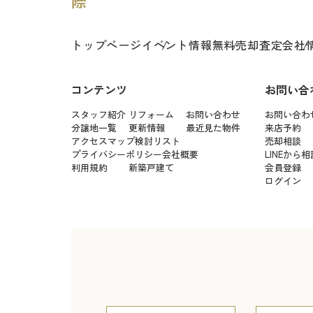
トップページ
イベント情報
無料売却査定
会社
コンテンツ
お問い合
スタッフ紹介
リフォーム
お問い合わせ
お問い合わ
分譲地一覧
更新情報
最近見た物件
来店予約
アクセスマップ
検討リスト
売却相談
プライバシーポリシー
会社概要
LINEから相
利用規約
新築戸建て
会員登録
ログイン