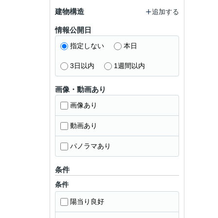
建物構造
追加する
情報公開日
指定しない
本日
3日以内
1週間以内
画像・動画あり
画像あり
動画あり
パノラマあり
条件
条件
陽当り良好