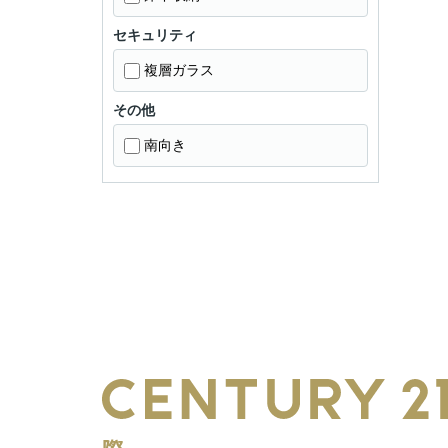
セキュリティ
複層ガラス
その他
南向き