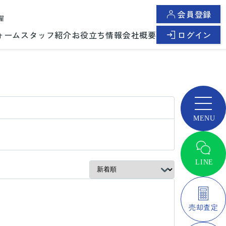
会員登録
曜
ォーム
スタッフ紹介
お役立ち情報
会社概要
ログイン