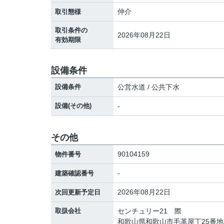
仲介
取引態様
取引条件の
2026年08月22日
有効期限
設備条件
設備条件
公営水道 / 公共下水
設備(その他)
-
その他
90104159
物件番号
-
建築確認番号
2026年08月22日
次回更新予定日
取扱会社
センチュリー21 際
和歌山県和歌山市毛革屋丁25番