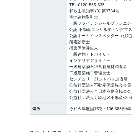
TEL:0120-555-635
和歌山県知事 (3) 第3764号
宅地建物取引士
一級ファイナンシャルプランニン
公認 不動産コンサルティングマ
公認ホームインスペクター（住宅
耐震診断士
損害保険募集人
一級建物アドバイザー
インテリアデザイナー
一級建築物石綿含有建材調査者
二級建築施工管理技士
センチュリー21ジャパン加盟店
公益社団法人不動産保証協会会員
公益社団法人全日本不動産協会会
公益社団法人近畿地区不動産公正
備考
令和６年度固都税：106,688円/年