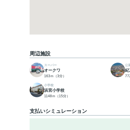
周辺施設
スーパー
公
オークワ
紀
163ｍ（3分）
7
小学校
浜宮小学校
1148ｍ（15分）
支払いシミュレーション