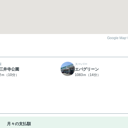
Google Ma
園
スーパー
三井寺公園
エバグリーン
72ｍ（10分）
1083ｍ（14分）
月々の支払額