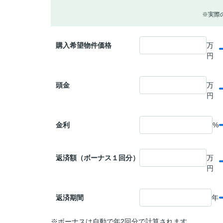
※実際
購入希望物件価格
万
円
頭金
万
円
金利
%
返済額（ボーナス１回分）
万
円
返済期間
年
※ボーナスは自動で年2回分で計算されます。