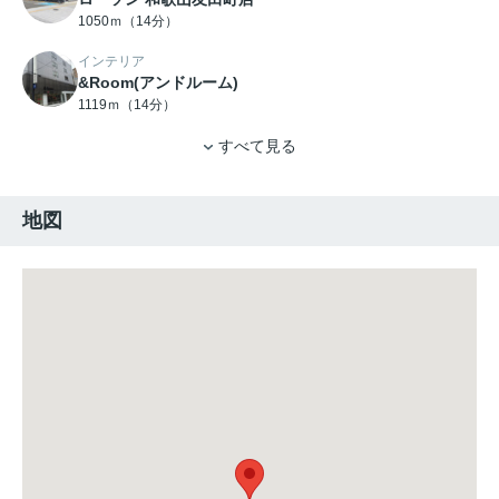
1050ｍ（14分）
インテリア
&Room(アンドルーム)
1119ｍ（14分）
すべて見る
地図