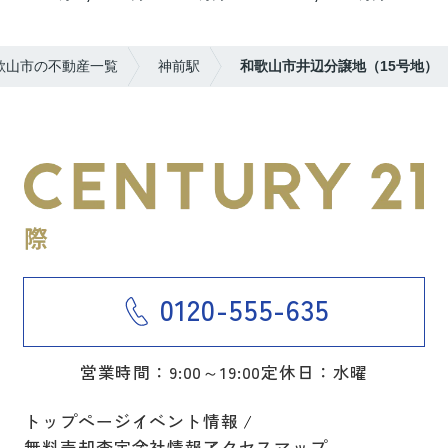
歌山市の不動産一覧
神前駅
和歌山市井辺分譲地（15号地）
0120-555-635
営業時間：9:00～19:00
定休日：水曜
トップページ
イベント情報
無料売却査定
会社情報
アクセスマップ