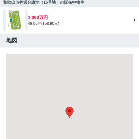
和歌山市井辺分譲地（15号地）の販売中物件
1,060万円
48.06坪(158.90㎡)
地図