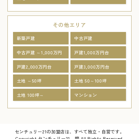
その他エリア
新築戸建
中古戸建
中古戸建 ～1,000万円
戸建1,000万円台
戸建2,000万円台
戸建3,000万円台
土地 ～50坪
土地 50～100坪
土地 100坪～
マンション
センチュリー21の加盟店は、すべて独立・自営です。
Copyright センチュリー21 際 All Rights Reserved.