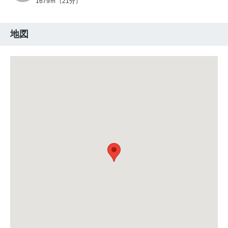
1679ｍ（21分）
地図