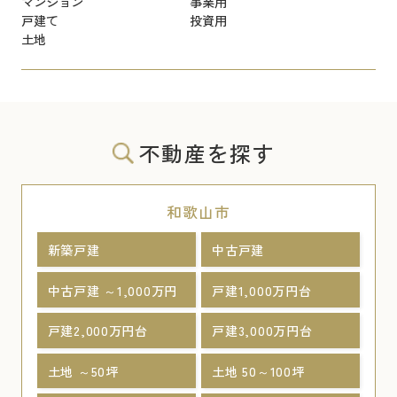
マンション
事業用
戸建て
投資用
土地
不動産を探す
和歌山市
新築戸建
中古戸建
中古戸建 ～1,000万円
戸建1,000万円台
戸建2,000万円台
戸建3,000万円台
土地 ～50坪
土地 50～100坪