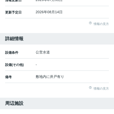
情報更新日
2026年08月14日
更新予定日
情報の見方
詳細情報
公営水道
設備条件
-
設備(その他)
敷地内に井戸有り
備考
情報の見方
周辺施設