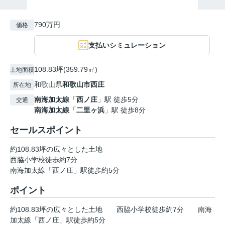
790万円
価格
支払いシミュレーション
108.83坪(359.79㎡)
土地面積
和歌山県
和歌山市
西庄
所在地
南海加太線
「
西ノ庄
」駅 徒歩5分
交通
南海加太線
「
二里ヶ浜
」駅 徒歩8分
セールスポイント
約108.83坪の広々とした土地
西脇小学校徒歩約7分
南海加太線「西ノ庄」駅徒歩約5分
ポイント
約108.83坪の広々とした土地
西脇小学校徒歩約7分
南海
加太線「西ノ庄」駅徒歩約5分