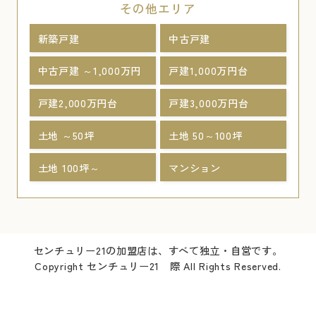
その他エリア
新築戸建
中古戸建
中古戸建 ～1,000万円
戸建1,000万円台
戸建2,000万円台
戸建3,000万円台
土地 ～50坪
土地 50～100坪
土地 100坪～
マンション
センチュリー21の加盟店は、すべて独立・自営です。
Copyright センチュリー21 際 All Rights Reserved.