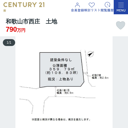
和歌山市西庄 土地
790
万円
1
/
1