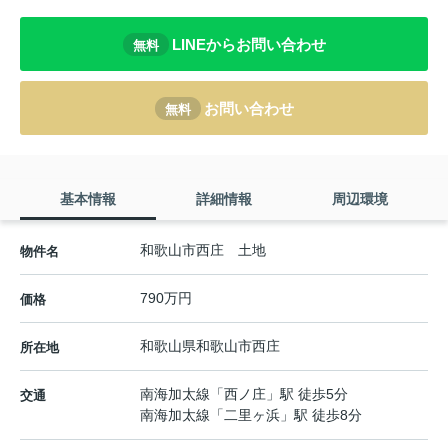
LINEからお問い合わせ
無料
お問い合わせ
無料
基本情報
詳細情報
周辺環境
和歌山市西庄 土地
物件名
790万円
価格
和歌山県
和歌山市
西庄
所在地
南海加太線
「
西ノ庄
」駅 徒歩5分
交通
南海加太線
「
二里ヶ浜
」駅 徒歩8分