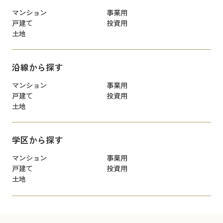
マンション
事業用
戸建て
投資用
土地
沿線から探す
マンション
事業用
戸建て
投資用
土地
学区から探す
マンション
事業用
戸建て
投資用
土地