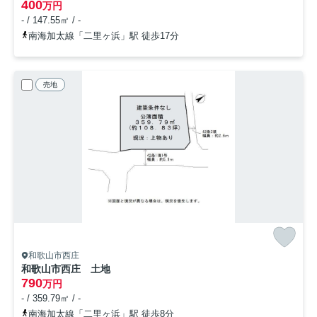
400
万円
- / 147.55㎡ / -
南海加太線「二里ヶ浜」駅 徒歩17分
売地
和歌山市西庄
和歌山市西庄 土地
790
万円
- / 359.79㎡ / -
南海加太線「二里ヶ浜」駅 徒歩8分