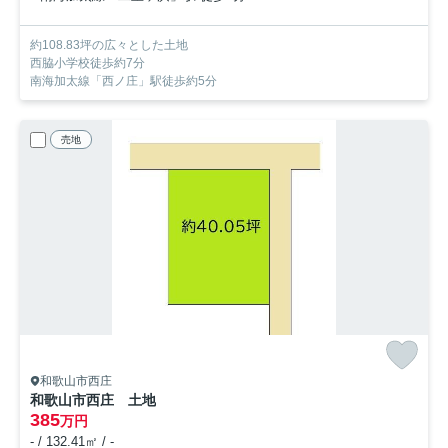
約108.83坪の広々とした土地
西脇小学校徒歩約7分
南海加太線「西ノ庄」駅徒歩約5分
売地
和歌山市西庄
和歌山市西庄 土地
385
万円
- / 132.41㎡ / -