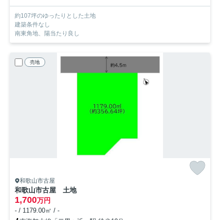
約107坪のゆったりとした土地
建築条件なし
南東角地、陽当たり良し
売地
和歌山市古屋
和歌山市古屋 土地
1,700
万円
- / 1179.00㎡ / -