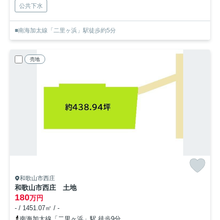
公共下水
■南海加太線「二里ヶ浜」駅徒歩約5分
売地
和歌山市西庄
和歌山市西庄 土地
180
万円
- / 1451.07㎡ / -
南海加太線「二里ヶ浜」駅 徒歩9分