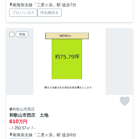
南海加太線「二里ヶ浜」駅 徒歩7分
プロパンガス
浄化槽排水
売地
和歌山市西庄
和歌山市西庄 土地
610
万円
- / 250.57㎡ / -
南海加太線「二里ヶ浜」駅 徒歩6分