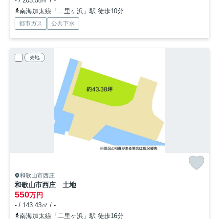
- / 203.58㎡ / -
南海加太線「二里ヶ浜」駅 徒歩10分
都市ガス
公共下水
売地
和歌山市西庄
和歌山市西庄 土地
550
万円
- / 143.43㎡ / -
南海加太線「二里ヶ浜」駅 徒歩16分