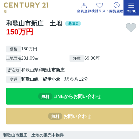
和歌山市新庄 土地
募集2
150万円
150万円
価格
231.09㎡
69.90坪
土地面積
坪数
和歌山県
和歌山市
新庄
所在地
和歌山線
「
紀伊小倉
」駅 徒歩12分
交通
LINEからお問い合わせ
無料
お問い合わせ
無料
和歌山市新庄 土地の販売中物件