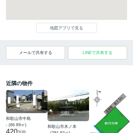
地図アプリで見る
メールで共有する
LINEで共有する
近隣の物件
和歌山市中島
- (86.89㎡)
和歌山市木ノ本
420
万円
- (291.92㎡)