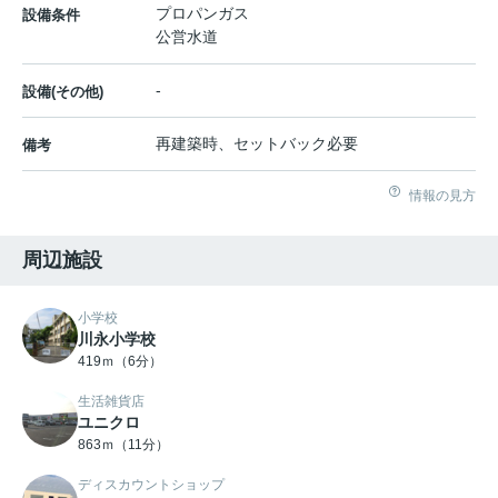
プロパンガス
設備条件
公営水道
-
設備(その他)
再建築時、セットバック必要
備考
情報の見方
周辺施設
小学校
川永小学校
419ｍ（6分）
生活雑貨店
ユニクロ
863ｍ（11分）
ディスカウントショップ