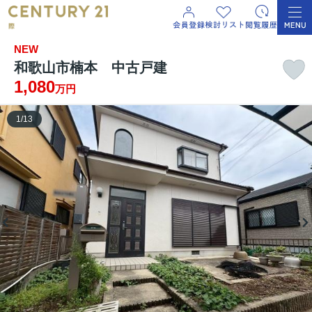
NEW
和歌山市楠本 中古戸建
1,080
万円
1
/
13