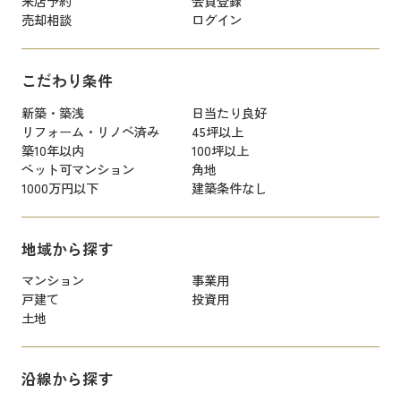
来店予約
会員登録
売却相談
ログイン
こだわり条件
新築・築浅
日当たり良好
リフォーム・リノベ済み
45坪以上
築10年以内
100坪以上
ペット可マンション
角地
1000万円以下
建築条件なし
地域から探す
マンション
事業用
戸建て
投資用
土地
沿線から探す