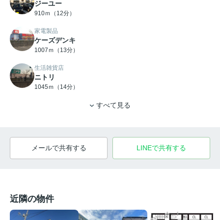
ジーユー
910ｍ（12分）
家電製品
ケーズデンキ
1007ｍ（13分）
生活雑貨店
ニトリ
1045ｍ（14分）
すべて見る
メールで共有する
LINEで共有する
近隣の物件