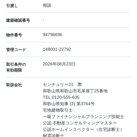
相談
引渡し
-
建築確認番号
94796696
物件番号
148001-22792
管理コード
2026年08月23日
取引条件の
有効期限
センチュリー21 際
取扱会社
和歌山県和歌山市毛革屋丁25番地
TEL:
0120-555-635
和歌山県知事 (3) 第3764号
宅地建物取引士
一級ファイナンシャルプランニング技能士
公認 不動産コンサルティングマスター
公認ホームインスペクター（住宅診断士）
耐震診断士