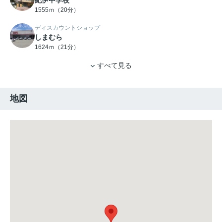
紀伊中学校
1555ｍ（20分）
ディスカウントショップ
しまむら
1624ｍ（21分）
すべて見る
地図