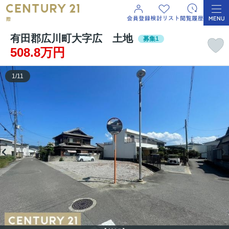
有田郡広川町大字広 土地
募集1
508.8万円
1
/
11