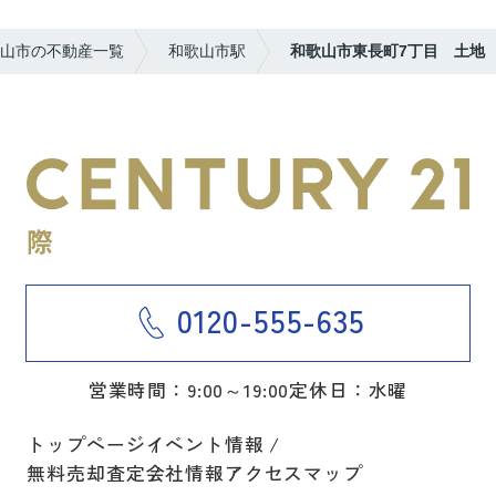
山市の不動産一覧
和歌山市駅
和歌山市東長町7丁目 土地
0120-555-635
営業時間：9:00～19:00
定休日：水曜
トップページ
イベント情報
無料売却査定
会社情報
アクセスマップ