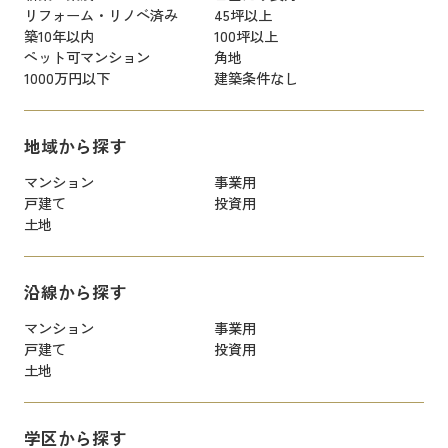
リフォーム・リノベ済み
45坪以上
築10年以内
100坪以上
ペット可マンション
角地
1000万円以下
建築条件なし
地域から探す
マンション
事業用
戸建て
投資用
土地
沿線から探す
マンション
事業用
戸建て
投資用
土地
学区から探す