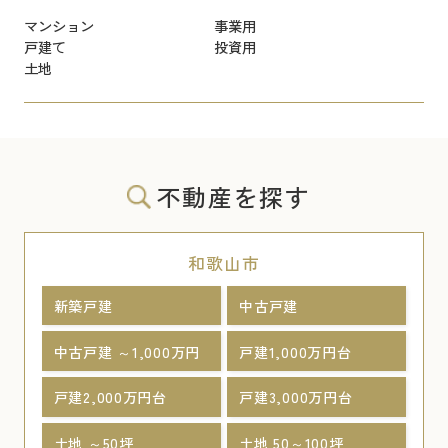
マンション
事業用
戸建て
投資用
土地
不動産を探す
和歌山市
新築戸建
中古戸建
中古戸建 ～1,000万円
戸建1,000万円台
戸建2,000万円台
戸建3,000万円台
土地 ～50坪
土地 50～100坪