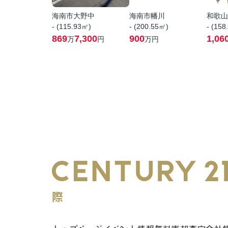
海南市大野中
海南市幡川
和歌山
- (115.93㎡)
- (200.55㎡)
- (158
869
7,300
900
1,06
万
円
万円