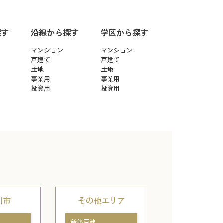
探す
沿線から探す
学区から探す
マンション
マンション
戸建て
戸建て
土地
土地
事業用
事業用
投資用
投資用
川市
その他エリア
新築戸建