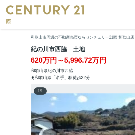
和歌山市周辺の不動産売買ならセンチュリー21際 和歌山店
紀の川市西脇 土地
620万円～5,996.72万円
和歌山県
紀の川市
西脇
和歌山線「名手」駅徒歩22分
1
/
1