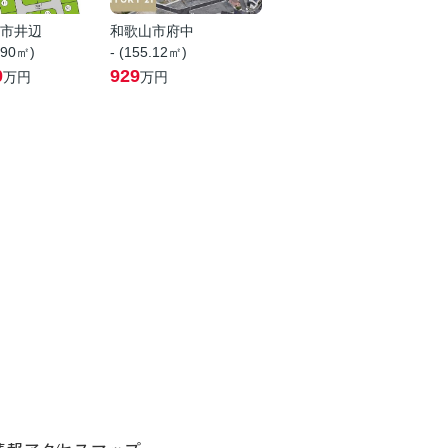
市井辺
和歌山市府中
.90㎡)
- (155.12㎡)
0
929
万円
万円