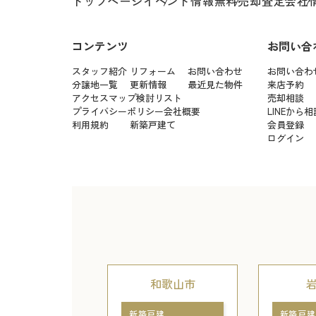
トップページ
イベント情報
無料売却査定
会社
コンテンツ
お問い合
スタッフ紹介
リフォーム
お問い合わせ
お問い合わ
分譲地一覧
更新情報
最近見た物件
来店予約
アクセスマップ
検討リスト
売却相談
プライバシーポリシー
会社概要
LINEから相
利用規約
新築戸建て
会員登録
ログイン
和歌山市
新築戸建
新築戸建