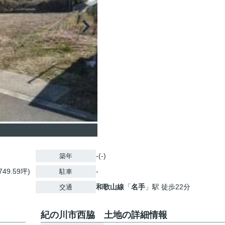
-(-)
築年
749.59坪)
-
駐車
和歌山線
「
名手
」駅 徒歩22分
交通
紀の川市西脇 土地の詳細情報