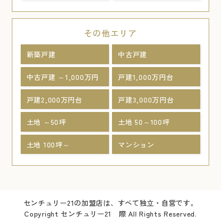
その他エリア
新築戸建
中古戸建
中古戸建 ～1,000万円
戸建1,000万円台
戸建2,000万円台
戸建3,000万円台
土地 ～50坪
土地 50～100坪
土地 100坪～
マンション
センチュリー21の加盟店は、すべて独立・自営です。
Copyright センチュリー21 際 All Rights Reserved.