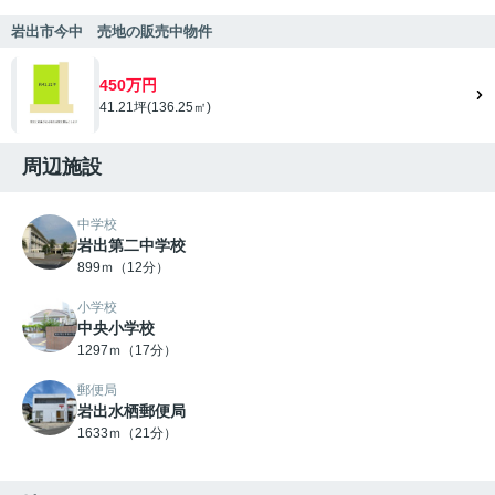
岩出市今中 売地の販売中物件
450万円
41.21坪(136.25㎡)
周辺施設
中学校
岩出第二中学校
899ｍ（12分）
小学校
中央小学校
1297ｍ（17分）
郵便局
岩出水栖郵便局
1633ｍ（21分）