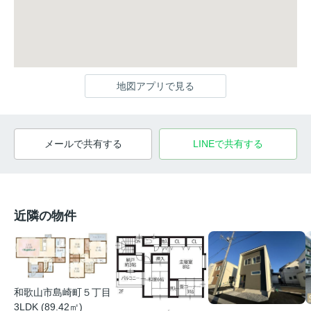
地図アプリで見る
メールで共有する
LINEで共有する
近隣の物件
和歌山市島崎町５丁目
3LDK (89.42㎡)