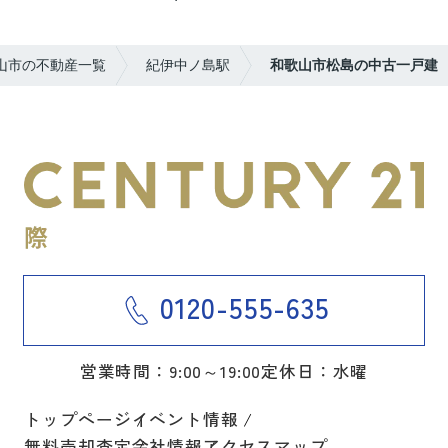
山市の不動産一覧
紀伊中ノ島駅
和歌山市松島の中古一戸建
0120-555-635
営業時間：9:00～19:00
定休日：水曜
トップページ
イベント情報
無料売却査定
会社情報
アクセスマップ