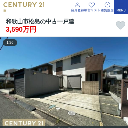
和歌山市松島の中古一戸建
3,590万円
1
/
26