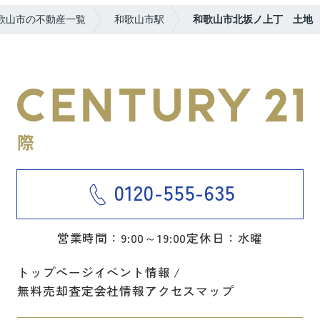
歌山市の不動産一覧
和歌山市駅
和歌山市北坂ノ上丁 土地
0120-555-635
営業時間：9:00～19:00
定休日：水曜
トップページ
イベント情報
無料売却査定
会社情報
アクセスマップ