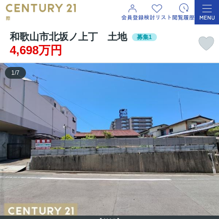
和歌山市北坂ノ上丁 土地
募集1
4,698万円
1
/
7