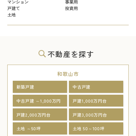
マンション
事業用
戸建て
投資用
土地
不動産を探す
和歌山市
新築戸建
中古戸建
中古戸建 ～1,000万円
戸建1,000万円台
戸建2,000万円台
戸建3,000万円台
土地 ～50坪
土地 50～100坪