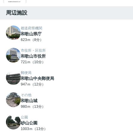
周辺施設
都道府県機関
和歌山県庁
623ｍ（8分）
市役所・区役所
和歌山市役所
721ｍ（10分）
郵便局
和歌山中央郵便局
947ｍ（12分）
その他
和歌山城
980ｍ（13分）
公園
砂山公園
1003ｍ（13分）