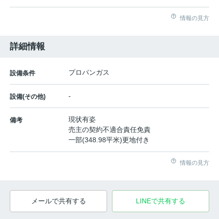
情報の見方
詳細情報
プロパンガス
設備条件
-
設備(その他)
現状有姿
備考
売主の契約不適合責任免責
一部(348.98平米)更地付き
情報の見方
メールで共有する
LINEで共有する