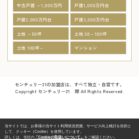
中古戸建 ～1,000万円
戸建1,000万円台
戸建2,000万円台
戸建3,000万円台
土地 ～50坪
土地 50～100坪
土地 100坪～
マンション
センチュリー21の加盟店は、すべて独立・自営です。
Copyright センチュリー21 際 All Rights Reserved.
当サイトでは、お客様の当サイト利用状況把握、サービス向上検討を目的と
して、クッキー（Cookie）を使用しています。
詳しくは、当社の
「Cookieの取扱いについて」
をご確認ください。