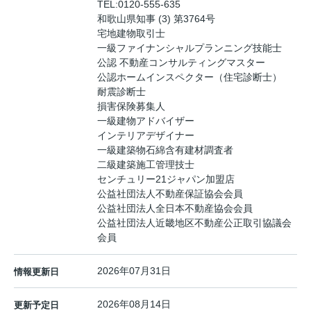
TEL:
0120-555-635
和歌山県知事 (3) 第3764号
宅地建物取引士
一級ファイナンシャルプランニング技能士
公認 不動産コンサルティングマスター
公認ホームインスペクター（住宅診断士）
耐震診断士
損害保険募集人
一級建物アドバイザー
インテリアデザイナー
一級建築物石綿含有建材調査者
二級建築施工管理技士
センチュリー21ジャパン加盟店
公益社団法人不動産保証協会会員
公益社団法人全日本不動産協会会員
公益社団法人近畿地区不動産公正取引協議会
会員
2026年07月31日
情報更新日
2026年08月14日
更新予定日