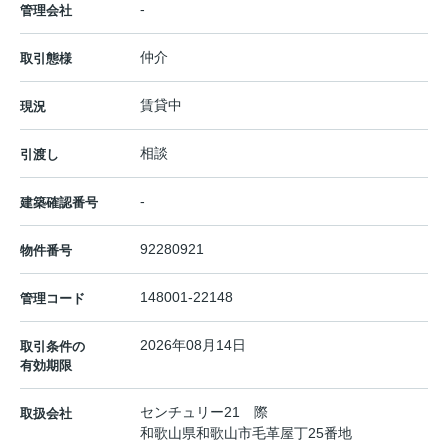
-
管理会社
仲介
取引態様
賃貸中
現況
相談
引渡し
-
建築確認番号
92280921
物件番号
148001-22148
管理コード
2026年08月14日
取引条件の
有効期限
センチュリー21 際
取扱会社
和歌山県和歌山市毛革屋丁25番地