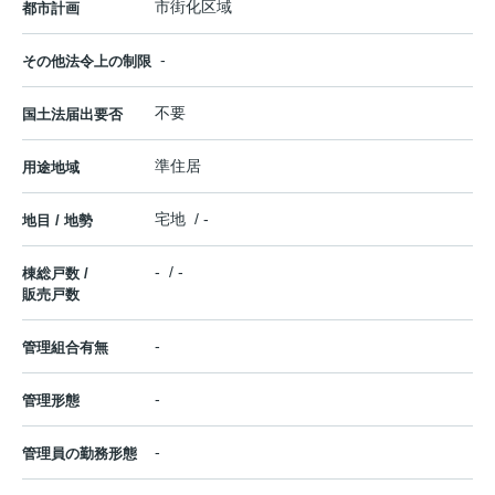
市街化区域
都市計画
-
その他法令上の制限
不要
国土法届出要否
準住居
用途地域
宅地 / -
地目 / 地勢
- / -
棟総戸数 /
販売戸数
-
管理組合有無
-
管理形態
-
管理員の勤務形態