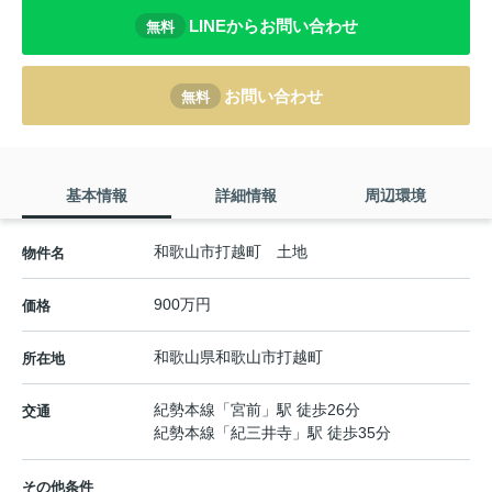
LINEからお問い合わせ
無料
お問い合わせ
無料
基本情報
詳細情報
周辺環境
和歌山市打越町 土地
物件名
900万円
価格
和歌山県
和歌山市
打越町
所在地
紀勢本線
「
宮前
」駅 徒歩26分
交通
紀勢本線
「
紀三井寺
」駅 徒歩35分
その他条件