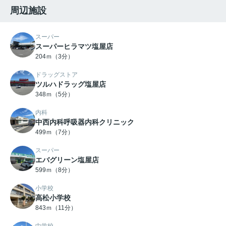
周辺施設
スーパー
スーパーヒラマツ塩屋店
204ｍ（3分）
ドラッグストア
ツルハドラッグ塩屋店
348ｍ（5分）
内科
中西内科呼吸器内科クリニック
499ｍ（7分）
スーパー
エバグリーン塩屋店
599ｍ（8分）
小学校
高松小学校
843ｍ（11分）