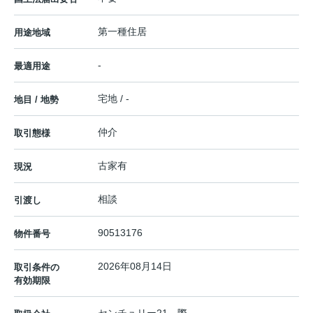
第一種住居
用途地域
-
最適用途
宅地 / -
地目 / 地勢
仲介
取引態様
古家有
現況
相談
引渡し
90513176
物件番号
2026年08月14日
取引条件の
有効期限