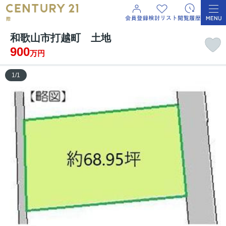
和歌山市打越町 土地
900
万円
1
/
1