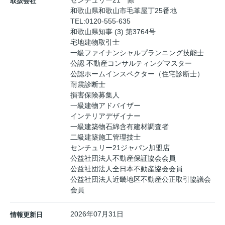
センチュリー21 際
取扱会社
和歌山県和歌山市毛革屋丁25番地
TEL:
0120-555-635
和歌山県知事 (3) 第3764号
宅地建物取引士
一級ファイナンシャルプランニング技能士
公認 不動産コンサルティングマスター
公認ホームインスペクター（住宅診断士）
耐震診断士
損害保険募集人
一級建物アドバイザー
インテリアデザイナー
一級建築物石綿含有建材調査者
二級建築施工管理技士
センチュリー21ジャパン加盟店
公益社団法人不動産保証協会会員
公益社団法人全日本不動産協会会員
公益社団法人近畿地区不動産公正取引協議会
会員
2026年07月31日
情報更新日