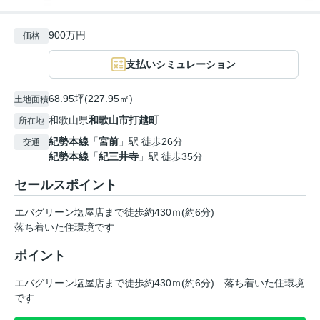
900万円
価格
支払いシミュレーション
68.95坪(227.95㎡)
土地面積
和歌山県
和歌山市
打越町
所在地
紀勢本線
「
宮前
」駅 徒歩26分
交通
紀勢本線
「
紀三井寺
」駅 徒歩35分
セールスポイント
エバグリーン塩屋店まで徒歩約430ｍ(約6分)
落ち着いた住環境です
ポイント
エバグリーン塩屋店まで徒歩約430ｍ(約6分)
落ち着いた住環境
です