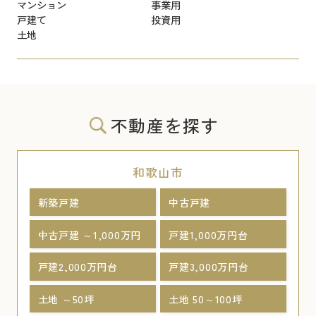
マンション
事業用
戸建て
投資用
土地
不動産を探す
和歌山市
新築戸建
中古戸建
中古戸建 ～1,000万円
戸建1,000万円台
戸建2,000万円台
戸建3,000万円台
土地 ～50坪
土地 50～100坪