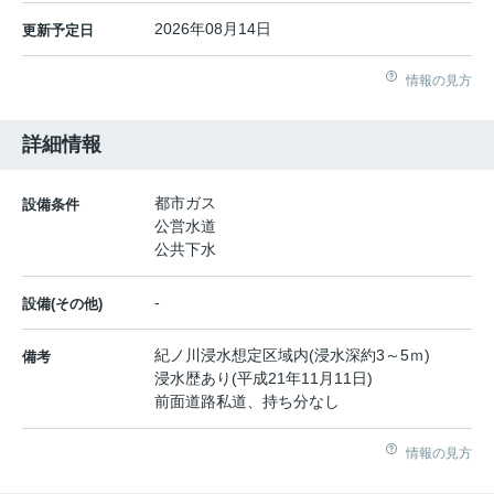
2026年08月14日
更新予定日
情報の見方
詳細情報
都市ガス
設備条件
公営水道
公共下水
-
設備(その他)
紀ノ川浸水想定区域内(浸水深約3～5ｍ)
備考
浸水歴あり(平成21年11月11日)
前面道路私道、持ち分なし
情報の見方