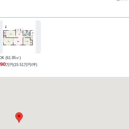
DK (61.85㎡)
90
万円(
15.51
万円/坪)