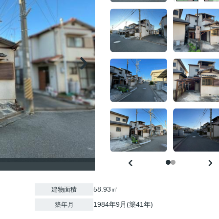
58.93㎡
建物面積
1984年9月(築41年)
築年月