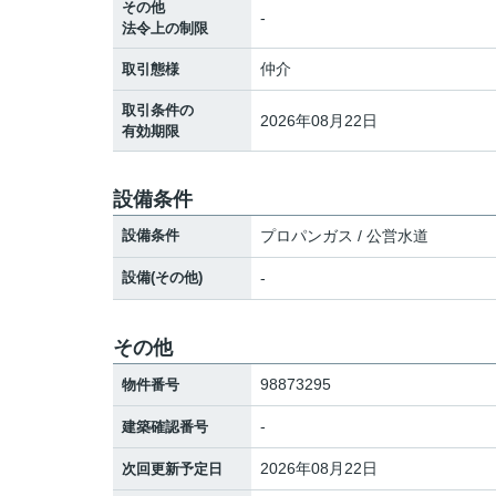
その他
-
法令上の制限
仲介
取引態様
取引条件の
2026年08月22日
有効期限
設備条件
設備条件
プロパンガス / 公営水道
設備(その他)
-
その他
98873295
物件番号
-
建築確認番号
2026年08月22日
次回更新予定日