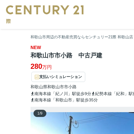
和歌山市周辺の不動産売買ならセンチュリー21際 和歌山店
NEW
和歌山市市小路 中古戸建
280
万円
支払いシミュレーション
和歌山県
和歌山市
市小路
南海本線「紀ノ川」駅徒歩9分
紀勢本線「紀和」駅
南海本線「和歌山市」駅徒歩35分
1
/
9