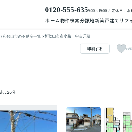
0120-555-635
9:00～19:00 / 定休日：水
ホーム
物件検索
分譲地
新築戸建て
リフ
和歌山市市小路 中古戸建
和歌山市の不動産一覧
印刷する
お気
徒歩26分