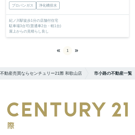
プロパンガス
浄化槽排水
紀ノ川駅徒歩1分の店舗付住宅
駐車場3台可(普通車2台・軽1台)
屋上からの見晴らし良し
1
不動産売買ならセンチュリー21際 和歌山店
市小路の不動産一覧