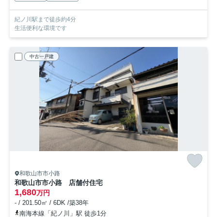
紀ノ川駅まで徒歩約4分
生活便利な環境です
中古一戸建
和歌山市市小路
和歌山市市小路 店舗付住宅
1,680
万円
- / 201.50㎡ / 6DK /築38年
南海本線「紀ノ川」駅 徒歩1分