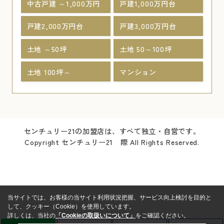
中古戸建 ～1,000万円
戸建1,000万円台
戸建2,000万円台
戸建3,000万円台
土地 ～50坪
土地 50～100坪
土地 100坪～
マンション
センチュリー21の加盟店は、すべて独立・自営です。
Copyright センチュリー21 際 All Rights Reserved.
当サイトでは、お客様の当サイト利用状況把握、サービス向上検討を目的と
して、クッキー（Cookie）を使用しています。
詳しくは、当社の
「Cookieの取扱いについて」
をご確認ください。