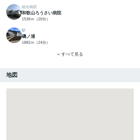
総合病院
和歌山ろうさい病院
1536ｍ（20分）
駅
磯ノ浦
1882ｍ（24分）
すべて見る
地図