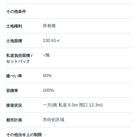
その他条件
所有権
土地権利
130.61㎡
土地面積
-/無
私道負担面積 /
セットバック
50%
建ぺい率
100%
容積率
一方(南 私道 6.0m 間口 12.3m)
接道状況
市街化区域
都市計画
-
その他法令上の制限