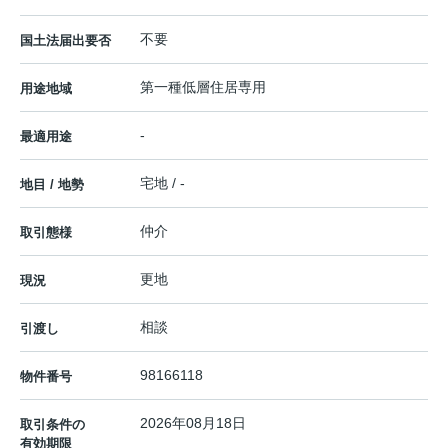
不要
国土法届出要否
第一種低層住居専用
用途地域
-
最適用途
宅地 / -
地目 / 地勢
仲介
取引態様
更地
現況
相談
引渡し
98166118
物件番号
2026年08月18日
取引条件の
有効期限