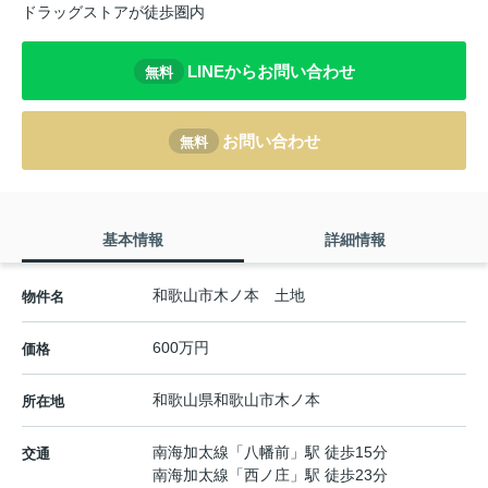
ドラッグストアが徒歩圏内
LINEからお問い合わせ
無料
お問い合わせ
無料
基本情報
詳細情報
和歌山市木ノ本 土地
物件名
600万円
価格
和歌山県
和歌山市
木ノ本
所在地
南海加太線
「
八幡前
」駅 徒歩15分
交通
南海加太線
「
西ノ庄
」駅 徒歩23分