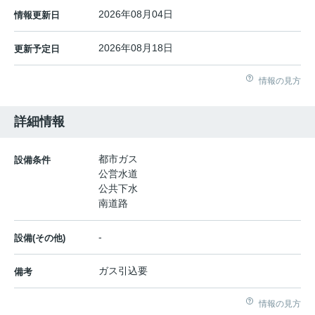
2026年08月04日
情報更新日
2026年08月18日
更新予定日
情報の見方
詳細情報
都市ガス
設備条件
公営水道
公共下水
南道路
-
設備(その他)
ガス引込要
備考
情報の見方