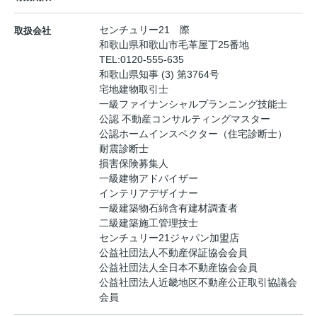
センチュリー21 際
取扱会社
和歌山県和歌山市毛革屋丁25番地
TEL:
0120-555-635
和歌山県知事 (3) 第3764号
宅地建物取引士
一級ファイナンシャルプランニング技能士
公認 不動産コンサルティングマスター
公認ホームインスペクター（住宅診断士）
耐震診断士
損害保険募集人
一級建物アドバイザー
インテリアデザイナー
一級建築物石綿含有建材調査者
二級建築施工管理技士
センチュリー21ジャパン加盟店
公益社団法人不動産保証協会会員
公益社団法人全日本不動産協会会員
公益社団法人近畿地区不動産公正取引協議会
会員