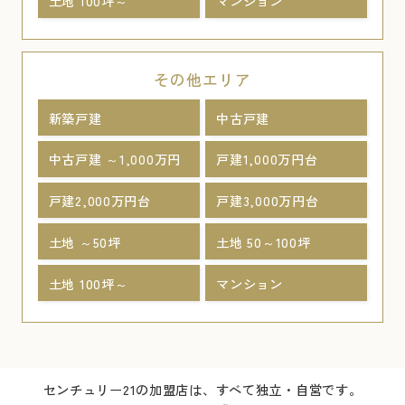
土地 100坪～
マンション
その他エリア
新築戸建
中古戸建
中古戸建 ～1,000万円
戸建1,000万円台
戸建2,000万円台
戸建3,000万円台
土地 ～50坪
土地 50～100坪
土地 100坪～
マンション
センチュリー21の加盟店は、すべて独立・自営です。