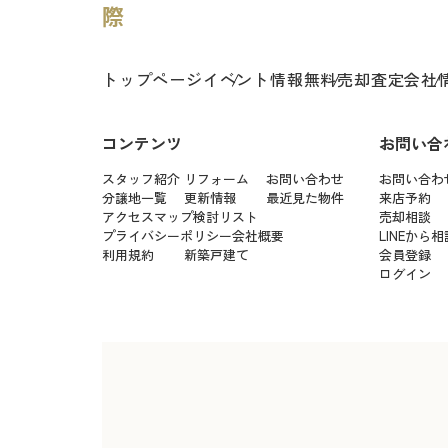
トップページ
イベント情報
無料売却査定
会社
コンテンツ
お問い合
スタッフ紹介
リフォーム
お問い合わせ
お問い合わ
分譲地一覧
更新情報
最近見た物件
来店予約
アクセスマップ
検討リスト
売却相談
プライバシーポリシー
会社概要
LINEから相
利用規約
新築戸建て
会員登録
ログイン