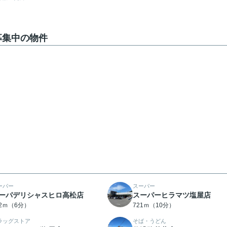
募集中の物件
ーパー
スーパー
ーパデリシャスヒロ高松店
スーパーヒラマツ塩屋店
12ｍ（6分）
721ｍ（10分）
ラッグストア
そば・うどん