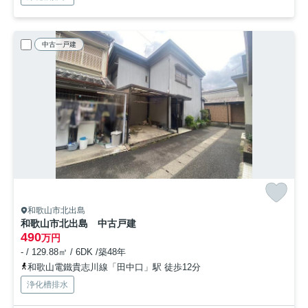
中古一戸建
和歌山市北出島
和歌山市北出島 中古戸建
490
万円
- / 129.88㎡ / 6DK /築48年
和歌山電鐵貴志川線「田中口」駅 徒歩12分
浄化槽排水