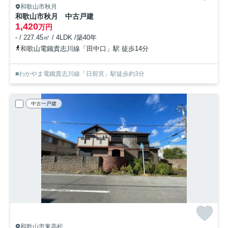
和歌山市秋月
和歌山市秋月 中古戸建
1,420
万円
- / 227.45㎡ / 4LDK /築40年
和歌山電鐵貴志川線「田中口」駅 徒歩14分
■わかやま電鐵貴志川線「日前宮」駅徒歩約3分
中古一戸建
和歌山市東高松