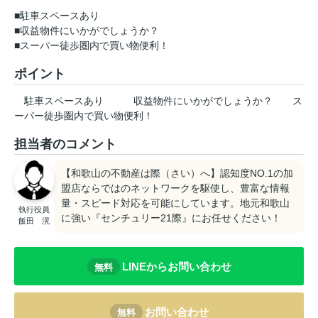
■駐車スペースあり
■収益物件にいかがでしょうか？
■スーパー徒歩圏内で買い物便利！
ポイント
駐車スペースあり
収益物件にいかがでしょうか？
ス
ーパー徒歩圏内で買い物便利！
担当者のコメント
【和歌山の不動産は際（さい）へ】認知度NO.1の加
盟店ならではのネットワークを駆使し、豊富な情報
量・スピード対応を可能にしています。地元和歌山
執行役員
に強い『センチュリー21際』にお任せください！
飯田 滉
LINEからお問い合わせ
無料
お問い合わせ
無料