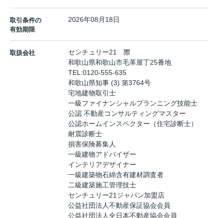
2026年08月18日
取引条件の
有効期限
センチュリー21 際
取扱会社
和歌山県和歌山市毛革屋丁25番地
TEL:
0120-555-635
和歌山県知事 (3) 第3764号
宅地建物取引士
一級ファイナンシャルプランニング技能士
公認 不動産コンサルティングマスター
公認ホームインスペクター（住宅診断士）
耐震診断士
損害保険募集人
一級建物アドバイザー
インテリアデザイナー
一級建築物石綿含有建材調査者
二級建築施工管理技士
センチュリー21ジャパン加盟店
公益社団法人不動産保証協会会員
公益社団法人全日本不動産協会会員