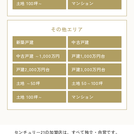
土地 100坪～
マンション
その他エリア
新築戸建
中古戸建
中古戸建 ～1,000万円
戸建1,000万円台
戸建2,000万円台
戸建3,000万円台
土地 ～50坪
土地 50～100坪
土地 100坪～
マンション
センチュリー21の加盟店は、すべて独立・自営です。