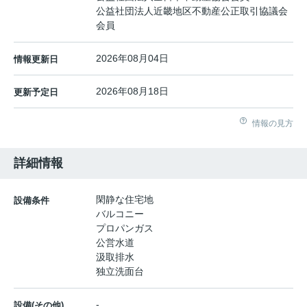
公益社団法人近畿地区不動産公正取引協議会
会員
2026年08月04日
情報更新日
2026年08月18日
更新予定日
情報の見方
詳細情報
閑静な住宅地
設備条件
バルコニー
プロパンガス
公営水道
汲取排水
独立洗面台
-
設備(その他)