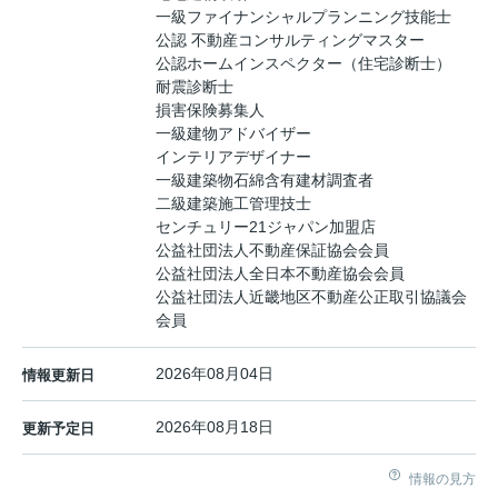
一級ファイナンシャルプランニング技能士
公認 不動産コンサルティングマスター
公認ホームインスペクター（住宅診断士）
耐震診断士
損害保険募集人
一級建物アドバイザー
インテリアデザイナー
一級建築物石綿含有建材調査者
二級建築施工管理技士
センチュリー21ジャパン加盟店
公益社団法人不動産保証協会会員
公益社団法人全日本不動産協会会員
公益社団法人近畿地区不動産公正取引協議会
会員
2026年08月04日
情報更新日
2026年08月18日
更新予定日
情報の見方