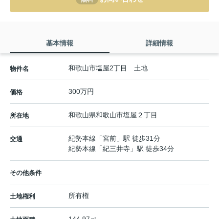
基本情報
詳細情報
和歌山市塩屋2丁目 土地
物件名
300万円
価格
和歌山県
和歌山市
塩屋
２丁目
所在地
紀勢本線
「
宮前
」駅 徒歩31分
交通
紀勢本線
「
紀三井寺
」駅 徒歩34分
その他条件
所有権
土地権利