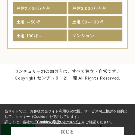
戸建2,000万円台
戸建3,000万円台
土地 ～50坪
土地 50～100坪
土地 100坪～
マンション
センチュリー21の加盟店は、すべて独立・自営です。
Copyright センチュリー21 際 All Rights Reserved.
当サイトでは、お客様の当サイト利用状況把握、サービス向上検討を目的と
して、クッキー（Cookie）を使用しています。
詳しくは、当社の
「Cookieの取扱いについて」
をご確認ください。
LINE
売却査定
電話
お問い合わせ
閉じる