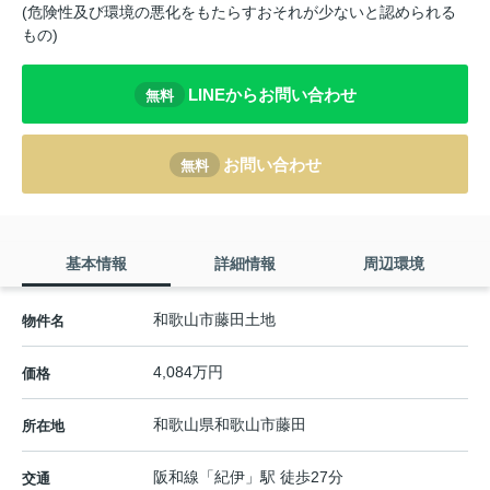
(危険性及び環境の悪化をもたらすおそれが少ないと認められる
もの)
LINEからお問い合わせ
無料
お問い合わせ
無料
基本情報
詳細情報
周辺環境
和歌山市藤田土地
物件名
4,084万円
価格
和歌山県
和歌山市
藤田
所在地
阪和線
「
紀伊
」駅 徒歩27分
交通