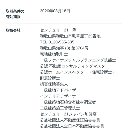
2026年08月18日
取引条件の
有効期限
センチュリー21 際
取扱会社
和歌山県和歌山市毛革屋丁25番地
TEL:
0120-555-635
和歌山県知事 (3) 第3764号
宅地建物取引士
一級ファイナンシャルプランニング技能士
公認 不動産コンサルティングマスター
公認ホームインスペクター（住宅診断士）
耐震診断士
損害保険募集人
一級建物アドバイザー
インテリアデザイナー
一級建築物石綿含有建材調査者
二級建築施工管理技士
センチュリー21ジャパン加盟店
公益社団法人不動産保証協会会員
公益社団法人全日本不動産協会会員