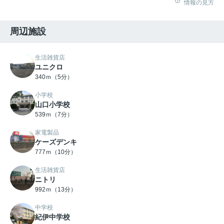
情報の見方
周辺施設
生活雑貨店
ユニクロ
340ｍ（5分）
小学校
山口小学校
539ｍ（7分）
家電製品
ケーズデンキ
777ｍ（10分）
生活雑貨店
ニトリ
992ｍ（13分）
中学校
紀伊中学校