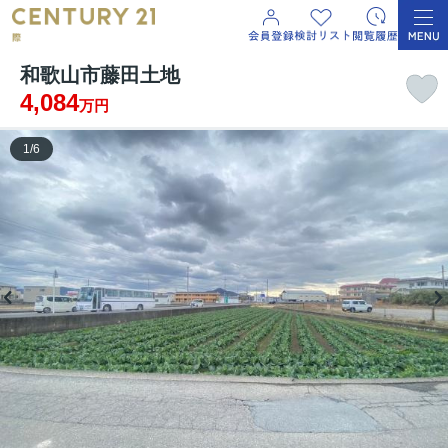
和歌山市藤田土地
4,084
万円
1
/
6