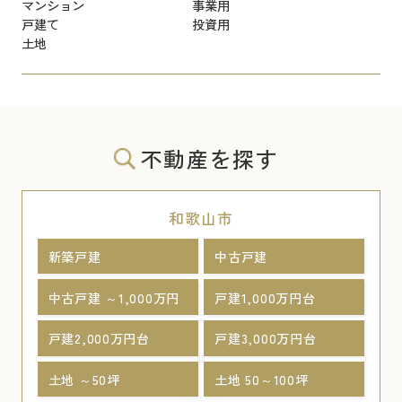
マンション
事業用
戸建て
投資用
土地
不動産を探す
和歌山市
新築戸建
中古戸建
中古戸建 ～1,000万円
戸建1,000万円台
戸建2,000万円台
戸建3,000万円台
土地 ～50坪
土地 50～100坪