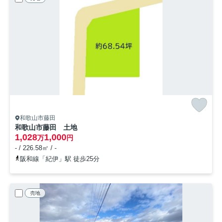
和歌山市藤田
和歌山市藤田 土地
1,028
1,000
万
円
- / 226.58㎡ / -
阪和線「紀伊」駅 徒歩25分
売地