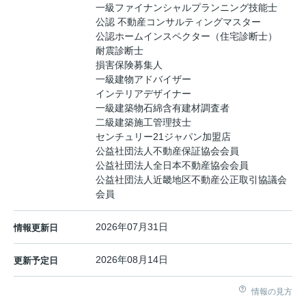
一級ファイナンシャルプランニング技能士
公認 不動産コンサルティングマスター
公認ホームインスペクター（住宅診断士）
耐震診断士
損害保険募集人
一級建物アドバイザー
インテリアデザイナー
一級建築物石綿含有建材調査者
二級建築施工管理技士
センチュリー21ジャパン加盟店
公益社団法人不動産保証協会会員
公益社団法人全日本不動産協会会員
公益社団法人近畿地区不動産公正取引協議会
会員
2026年07月31日
情報更新日
2026年08月14日
更新予定日
情報の見方