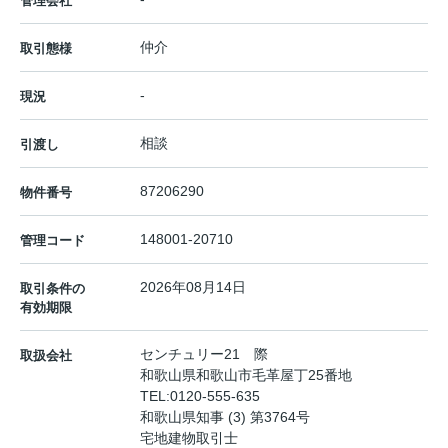
管理会社
仲介
取引態様
-
現況
相談
引渡し
87206290
物件番号
148001-20710
管理コード
2026年08月14日
取引条件の
有効期限
センチュリー21 際
取扱会社
和歌山県和歌山市毛革屋丁25番地
TEL:
0120-555-635
和歌山県知事 (3) 第3764号
宅地建物取引士