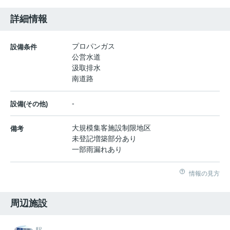
詳細情報
プロパンガス
設備条件
公営水道
汲取排水
南道路
-
設備(その他)
大規模集客施設制限地区
備考
未登記増築部分あり
一部雨漏れあり
情報の見方
周辺施設