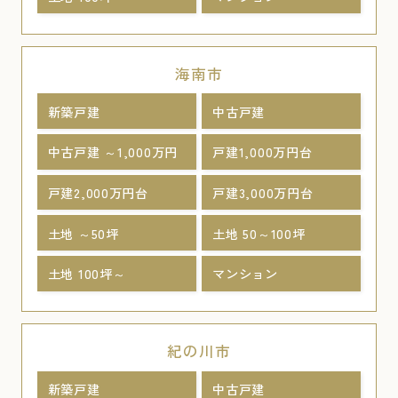
海南市
新築戸建
中古戸建
中古戸建 ～1,000万円
戸建1,000万円台
戸建2,000万円台
戸建3,000万円台
土地 ～50坪
土地 50～100坪
土地 100坪～
マンション
紀の川市
新築戸建
中古戸建