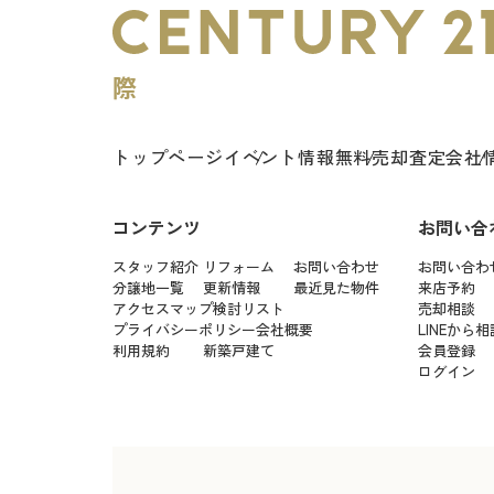
トップページ
イベント情報
無料売却査定
会社
コンテンツ
お問い合
スタッフ紹介
リフォーム
お問い合わせ
お問い合わ
分譲地一覧
更新情報
最近見た物件
来店予約
アクセスマップ
検討リスト
売却相談
プライバシーポリシー
会社概要
LINEから相
利用規約
新築戸建て
会員登録
ログイン