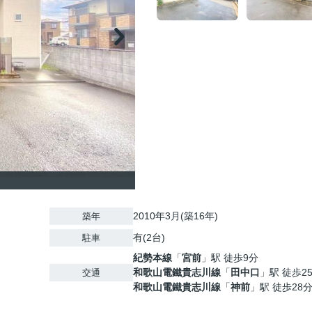
2010年3月(築16年)
築年
有(2台)
駐車
紀勢本線
「
宮前
」駅 徒歩9分
和歌山電鐵貴志川線
「
田中口
」駅 徒歩2
交通
和歌山電鐵貴志川線
「
神前
」駅 徒歩28