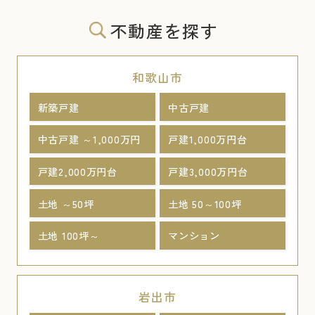
不動産を探す
和歌山市
新築戸建
中古戸建
中古戸建 ～1,000万円
戸建1,000万円台
戸建2,000万円台
戸建3,000万円台
土地 ～50坪
土地 50～100坪
土地 100坪～
マンション
岩出市