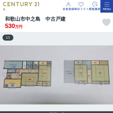
和歌山市中之島 中古戸建
530
万円
1
/
1