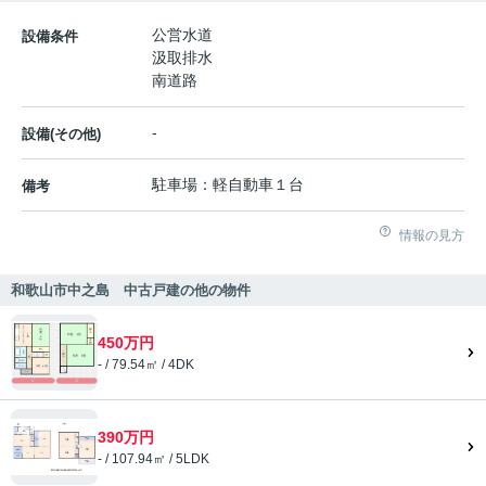
公営水道
設備条件
汲取排水
南道路
-
設備(その他)
駐車場：軽自動車１台
備考
情報の見方
和歌山市中之島 中古戸建の他の物件
450万円
- / 79.54㎡ / 4DK
390万円
- / 107.94㎡ / 5LDK