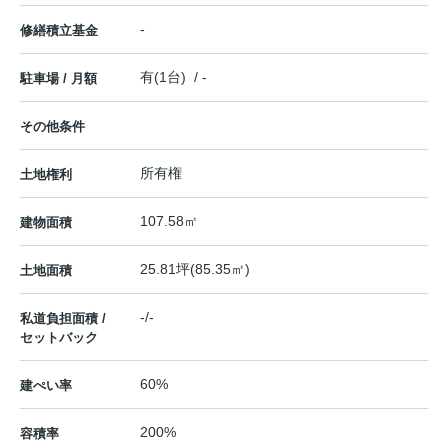
-
修繕積立基金
有(1台) / -
駐車場 / 月額
その他条件
所有権
土地権利
107.58㎡
建物面積
25.81坪(85.35㎡)
土地面積
-/-
私道負担面積 /
セットバック
60%
建ぺい率
200%
容積率