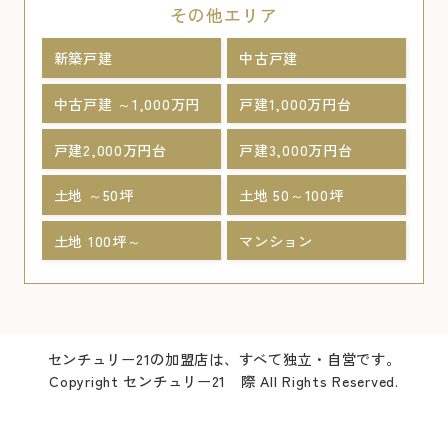
その他エリア
新築戸建
中古戸建
中古戸建 ～1,000万円
戸建1,000万円台
戸建2,000万円台
戸建3,000万円台
土地 ～50坪
土地 50～100坪
土地 100坪～
マンション
センチュリー21の加盟店は、すべて独立・自営です。
Copyright センチュリー21 際 All Rights Reserved.