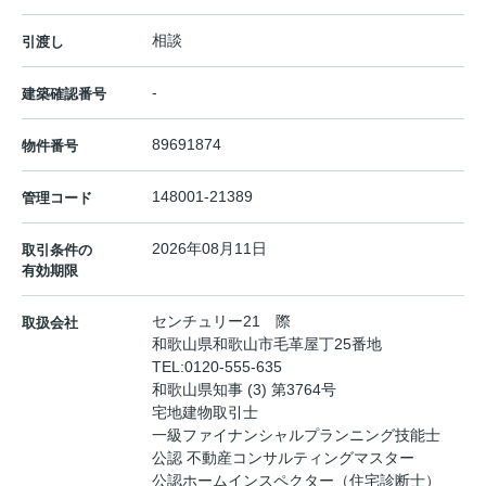
相談
引渡し
-
建築確認番号
89691874
物件番号
148001-21389
管理コード
2026年08月11日
取引条件の
有効期限
センチュリー21 際
取扱会社
和歌山県和歌山市毛革屋丁25番地
TEL:
0120-555-635
和歌山県知事 (3) 第3764号
宅地建物取引士
一級ファイナンシャルプランニング技能士
公認 不動産コンサルティングマスター
公認ホームインスペクター（住宅診断士）