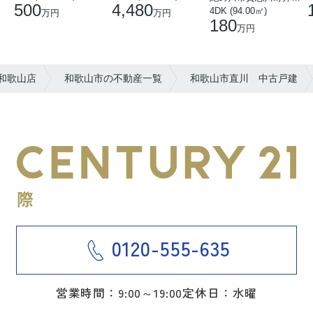
500
4,480
4DK (94.00㎡)
万円
万円
180
万円
和歌山店
和歌山市の不動産一覧
和歌山市直川 中古戸建
0120-555-635
営業時間：9:00～19:00
定休日：水曜