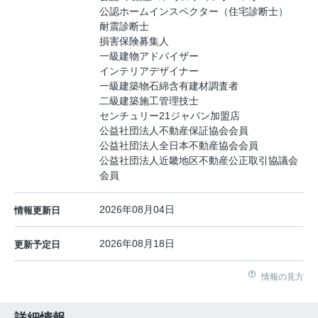
公認ホームインスペクター（住宅診断士）
耐震診断士
損害保険募集人
一級建物アドバイザー
インテリアデザイナー
一級建築物石綿含有建材調査者
二級建築施工管理技士
センチュリー21ジャパン加盟店
公益社団法人不動産保証協会会員
公益社団法人全日本不動産協会会員
公益社団法人近畿地区不動産公正取引協議会
会員
2026年08月04日
情報更新日
2026年08月18日
更新予定日
情報の見方