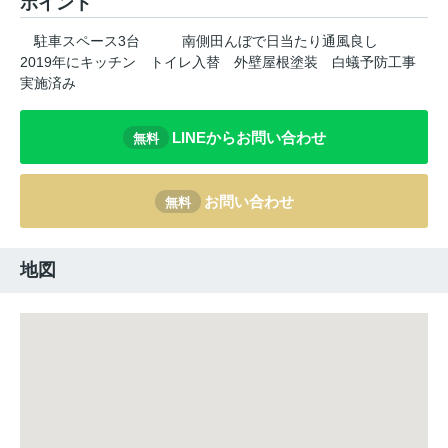
ポイント
駐車スペース3台
南側田んぼで日当たり通風良し
2019年にキッチン
トイレ入替
外壁屋根塗装
白蟻予防工事
実施済み
LINEからお問い合わせ
無料
お問い合わせ
無料
地図