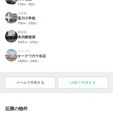
719ｍ（9分）
小学校
直川小学校
755ｍ（10分）
郵便局
有功郵便局
1161ｍ（15分）
スーパー
オークワ六十谷店
1204ｍ（16分）
メールで共有する
LINEで共有する
近隣の物件