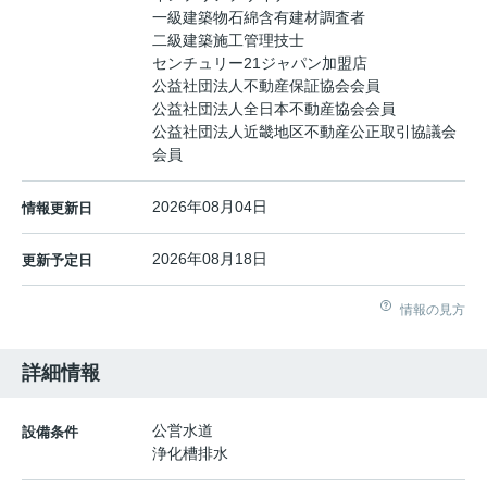
一級建築物石綿含有建材調査者
二級建築施工管理技士
センチュリー21ジャパン加盟店
公益社団法人不動産保証協会会員
公益社団法人全日本不動産協会会員
公益社団法人近畿地区不動産公正取引協議会
会員
2026年08月04日
情報更新日
2026年08月18日
更新予定日
情報の見方
詳細情報
公営水道
設備条件
浄化槽排水