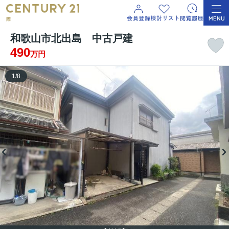
和歌山市北出島 中古戸建
490
万円
1
/
8