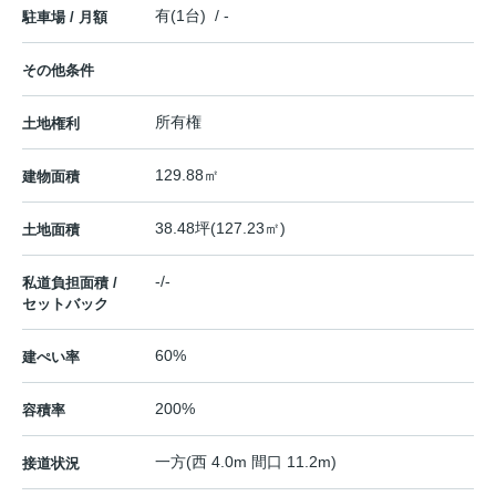
有(1台) / -
駐車場 / 月額
その他条件
所有権
土地権利
129.88㎡
建物面積
38.48坪(127.23㎡)
土地面積
-/-
私道負担面積 /
セットバック
60%
建ぺい率
200%
容積率
一方(西 4.0m 間口 11.2m)
接道状況