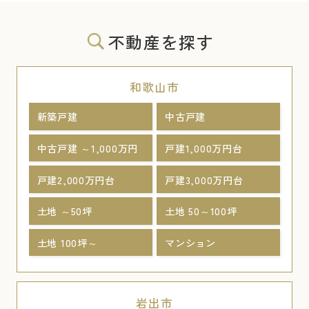
不動産を探す
和歌山市
新築戸建
中古戸建
中古戸建 ～1,000万円
戸建1,000万円台
戸建2,000万円台
戸建3,000万円台
土地 ～50坪
土地 50～100坪
土地 100坪～
マンション
岩出市