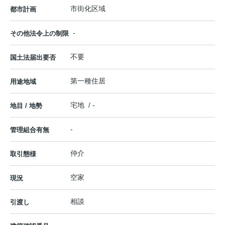
市街化区域
都市計画
-
その他法令上の制限
不要
国土法届出要否
第一種住居
用途地域
宅地 / -
地目 / 地勢
-
管理組合有無
仲介
取引態様
空家
現況
相談
引渡し