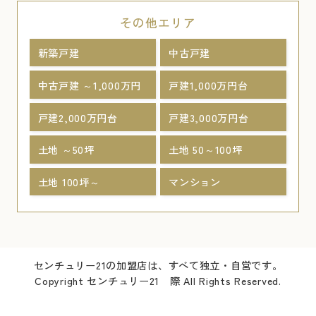
その他エリア
新築戸建
中古戸建
中古戸建 ～1,000万円
戸建1,000万円台
戸建2,000万円台
戸建3,000万円台
土地 ～50坪
土地 50～100坪
土地 100坪～
マンション
センチュリー21の加盟店は、すべて独立・自営です。
Copyright センチュリー21 際 All Rights Reserved.