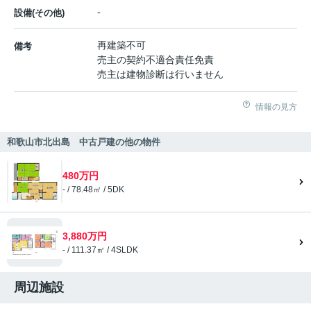
-
設備(その他)
再建築不可
備考
売主の契約不適合責任免責
売主は建物診断は行いません
情報の見方
和歌山市北出島 中古戸建の他の物件
480万円
- / 78.48㎡ / 5DK
3,880万円
- / 111.37㎡ / 4SLDK
周辺施設