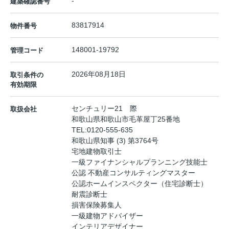
-
建築確認番号
83817914
物件番号
148001-19792
管理コード
2026年08月18日
取引条件の
有効期限
センチュリー21 際
取扱会社
和歌山県和歌山市毛革屋丁25番地
TEL:
0120-555-635
和歌山県知事 (3) 第3764号
宅地建物取引士
一級ファイナンシャルプランニング技能士
公認 不動産コンサルティングマスター
公認ホームインスペクター（住宅診断士）
耐震診断士
損害保険募集人
一級建物アドバイザー
インテリアデザイナー