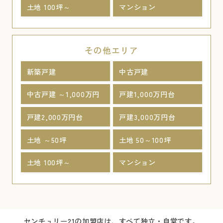
土地 100坪～
マンション
その他エリア
新築戸建
中古戸建
中古戸建 ～1,000万円
戸建1,000万円台
戸建2,000万円台
戸建3,000万円台
土地 ～50坪
土地 50～100坪
土地 100坪～
マンション
センチュリー21の加盟店は、すべて独立・自営です。