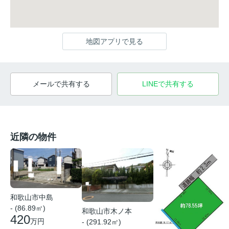
地図アプリで見る
メールで共有する
LINEで共有する
近隣の物件
和歌山市中島
- (86.89㎡)
和歌山市木ノ本
420
万円
- (291.92㎡)