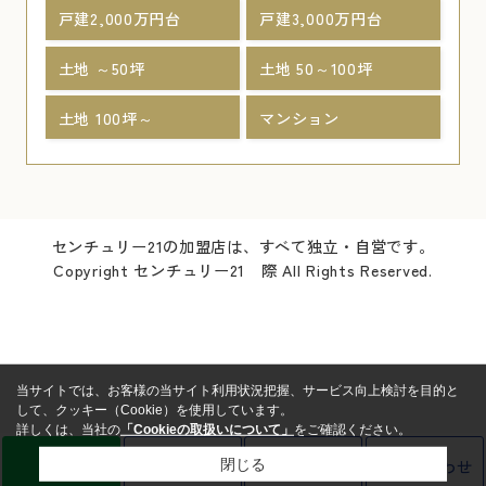
戸建2,000万円台
戸建3,000万円台
土地 ～50坪
土地 50～100坪
土地 100坪～
マンション
センチュリー21の加盟店は、すべて独立・自営です。
Copyright センチュリー21 際 All Rights Reserved.
当サイトでは、お客様の当サイト利用状況把握、サービス向上検討を目的と
して、クッキー（Cookie）を使用しています。
詳しくは、当社の
「Cookieの取扱いについて」
をご確認ください。
LINE
売却査定
電話
お問い合わせ
閉じる