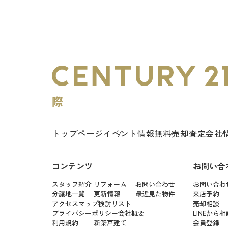
トップページ
イベント情報
無料売却査定
会社
コンテンツ
お問い合
スタッフ紹介
リフォーム
お問い合わせ
お問い合わ
分譲地一覧
更新情報
最近見た物件
来店予約
アクセスマップ
検討リスト
売却相談
プライバシーポリシー
会社概要
LINEから相
利用規約
新築戸建て
会員登録