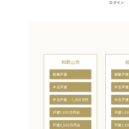
ログイン
和歌山市
新築戸建
新築戸建
中古戸建
中古戸建
中古戸建 ～1,000万円
中古戸建 
戸建1,000万円台
戸建1,0
戸建2,000万円台
戸建2,0