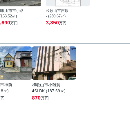
和歌山市市小路
和歌山市吉原
 (153.52㎡)
- (230.67㎡)
,690
3,850
万円
万円
市神前
和歌山市小雑賀
.18㎡)
4SLDK (187.69㎡)
870
万円
万円