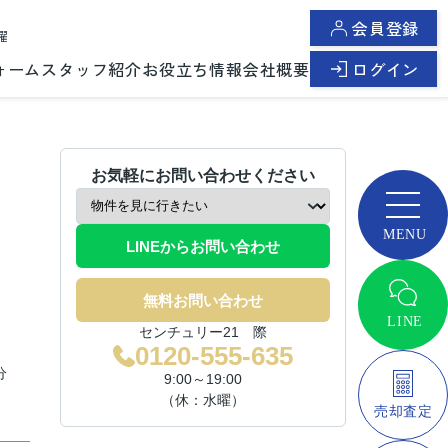
会員登録
曜
ォーム
スタッフ紹介
お役立ち情報
会社概要
ログイン
お気軽にお問い合わせください
LINEからお問い合わせ
無料お問い合わせ
センチュリー21 際
0120-555-635
分
9:00～19:00
（休：水曜）