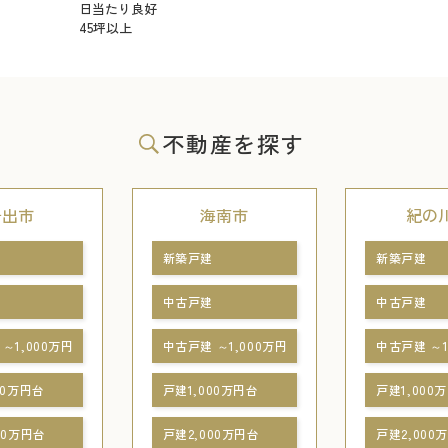
日当たり良好
45坪以上
不動産を探す
岩出市
海南市
紀の
新築戸建
新築戸建
中古戸建
中古戸建
～1,000万円
中古戸建 ～1,000万円
中古戸建 ～1
00万円台
戸建1,000万円台
戸建1,000
00万円台
戸建2,000万円台
戸建2,000