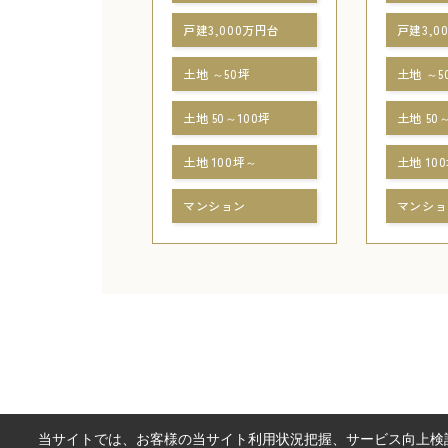
戸建3,000万円台
戸建3,0
土地 ～50坪
土地 ～5
土地 50～100坪
土地 50
土地 100坪～
土地 10
マンション
マンショ
当サイトでは、お客様の当サイト利用状況把握、サービス向上検討