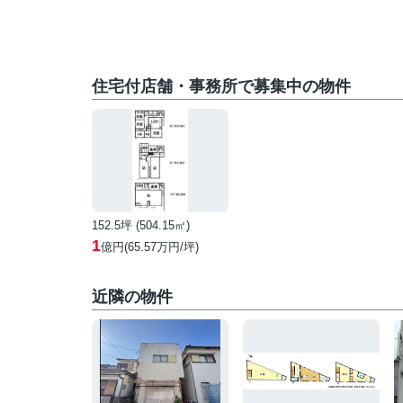
住宅付店舗・事務所で募集中の物件
152.5坪 (504.15㎡)
1
億円(
65.57
万円/坪)
近隣の物件