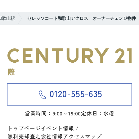
和歌山駅
セレッソコート和歌山アクロス オーナーチェンジ物件
0120-555-635
営業時間：9:00～19:00
定休日：水曜
トップページ
イベント情報
無料売却査定
会社情報
アクセスマップ