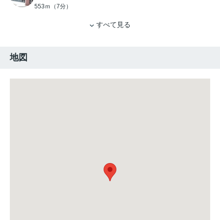
553ｍ（7分）
すべて見る
地図