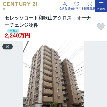
セレッソコート和歌山アクロス オーナ
ーチェンジ物件
空室1
2,240万円
1
/
1