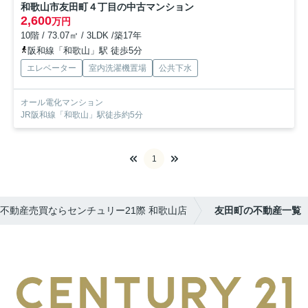
和歌山市友田町４丁目の中古マンション
2,600
万円
10階 / 73.07㎡ / 3LDK /築17年
阪和線「和歌山」駅 徒歩5分
エレベーター
室内洗濯機置場
公共下水
オール電化マンション
JR阪和線「和歌山」駅徒歩約5分
1
不動産売買ならセンチュリー21際 和歌山店
友田町の不動産一覧