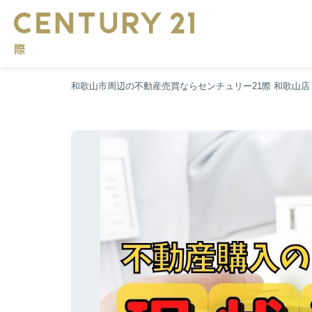
和歌山市周辺の不動産売買ならセンチュリー21際 和歌山店