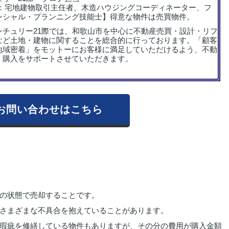
格：宅地建物取引主任者、木造ハウジングコーディネーター、フ
ンシャル・プランニング技能士】得意な物件は売買物件。
ンチュリー21際では、和歌山市を中心に不動産売買・設計・リフ
など土地・建物に関することを総合的に行っております。「顧客
地域密着」をモットーにお客様に満足していただけるよう、不動
・購入をサポートさせていただきます。
お問い合わせはこちら
の状態で売却することです。
さまざまな不具合を抱えていることがあります。
瑕疵を修繕している物件もありますが、その分の費用が購入金額