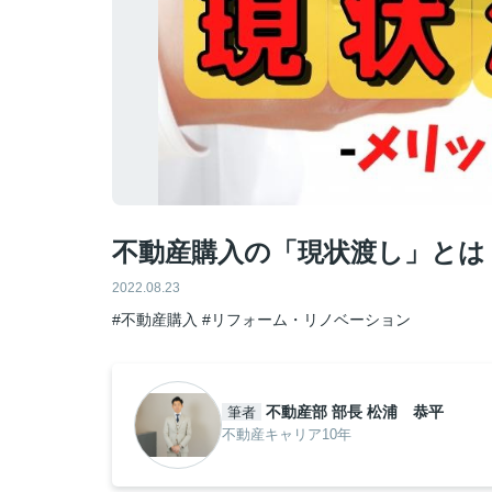
不動産購入の「現状渡し」とは
2022.08.23
#不動産購入
#リフォーム・リノベーション
不動産部 部長 松浦 恭平
筆者
不動産キャリア10年