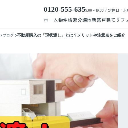
0120-555-635
9:00～19:00 / 定休日：水
ホーム
物件検索
分譲地
新築戸建て
リフ
不動産購入の「現状渡し」とは？メリットや注意点をご紹介
ブログ