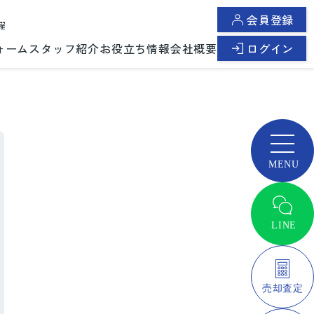
会員登録
曜
ォーム
スタッフ紹介
お役立ち情報
会社概要
ログイン