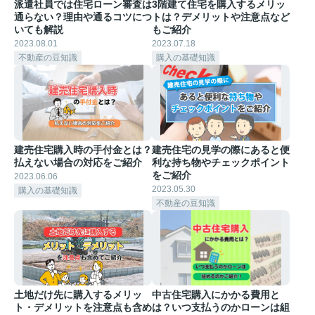
派遣社員では住宅ローン審査は
3階建て住宅を購入するメリッ
通らない？理由や通るコツにつ
トは？デメリットや注意点など
いても解説
もご紹介
2023.08.01
2023.07.18
不動産の豆知識
購入の基礎知識
建売住宅購入時の手付金とは？
建売住宅の見学の際にあると便
払えない場合の対応をご紹介
利な持ち物やチェックポイント
をご紹介
2023.06.06
2023.05.30
購入の基礎知識
不動産の豆知識
土地だけ先に購入するメリッ
中古住宅購入にかかる費用と
ト・デメリットを注意点も含め
は？いつ支払うのかローンは組