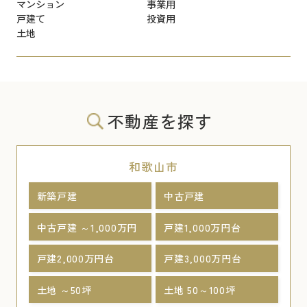
マンション
事業用
戸建て
投資用
土地
不動産を探す
和歌山市
新築戸建
中古戸建
中古戸建 ～1,000万円
戸建1,000万円台
戸建2,000万円台
戸建3,000万円台
土地 ～50坪
土地 50～100坪