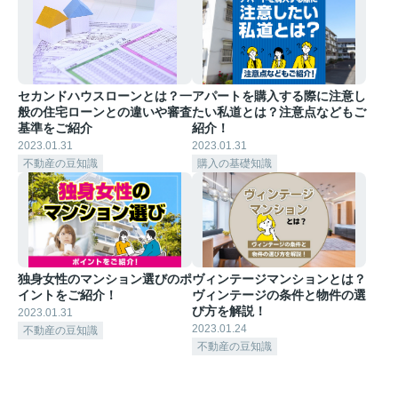
セカンドハウスローンとは？一
アパートを購入する際に注意し
般の住宅ローンとの違いや審査
たい私道とは？注意点などもご
基準をご紹介
紹介！
2023.01.31
2023.01.31
不動産の豆知識
購入の基礎知識
独身女性のマンション選びのポ
ヴィンテージマンションとは？
イントをご紹介！
ヴィンテージの条件と物件の選
び方を解説！
2023.01.31
2023.01.24
不動産の豆知識
不動産の豆知識