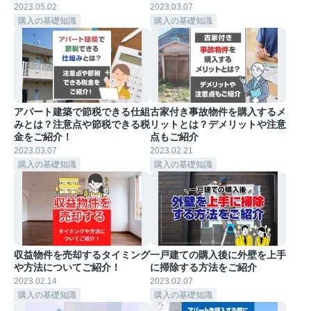
2023.05.02
2023.03.07
購入の基礎知識
購入の基礎知識
アパート建築で節税できる仕組
古家付き事故物件を購入するメ
みとは？注意点や節税できる税
リットとは？デメリットや注意
金をご紹介！
点もご紹介
2023.03.07
2023.02.21
購入の基礎知識
購入の基礎知識
収益物件を売却するタイミング
一戸建ての購入後に外壁を上手
や方法についてご紹介！
に掃除する方法をご紹介
2023.02.14
2023.02.07
購入の基礎知識
購入の基礎知識