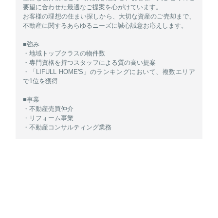
要望に合わせた最適なご提案を心がけています。
お客様の理想の住まい探しから、大切な資産のご売却まで、
不動産に関するあらゆるニーズに誠心誠意お応えします。
■強み
・地域トップクラスの物件数
・専門資格を持つスタッフによる質の高い提案
・「LIFULL HOME'S」のランキングにおいて、複数エリア
で1位を獲得
■事業
・不動産売買仲介
・リフォーム事業
・不動産コンサルティング業務