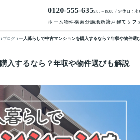
0120-555-635
9:00～19:00 / 定休日：水
ホーム
物件検索
分譲地
新築戸建て
リフ
一人暮らしで中古マンションを購入するなら？年収や物件選
ブログ
購入するなら？年収や物件選びも解説