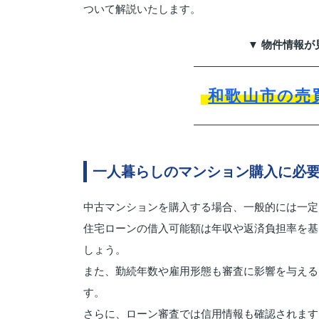
ついて解説いたします。
▼ 物件情報が
和歌山市の売
一人暮らしのマンション購入に必
中古マンションを購入する場合、一般的には一定
住宅ローンの借入可能額は年収や返済負担率を基
しょう。
また、勤続年数や雇用形態も審査に影響を与える
す。
さらに、ローン審査では信用情報も確認されます