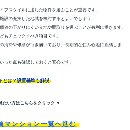
イフスタイルに適した物件を選ぶことが重要です。
施設の充実した地域を検討するとよいでしょう。
価値の下がりにくい立地や間取りを選ぶことが有利に働きます。
どもチェックすべき項目です。
の清掃や修繕が行き届いており、長期的な住み心地に直結しま
いった点も確認しておくと安心です。
トとは？設置基準も解説
見たい方はこちらをクリック ▼
買マンション一覧へ進む