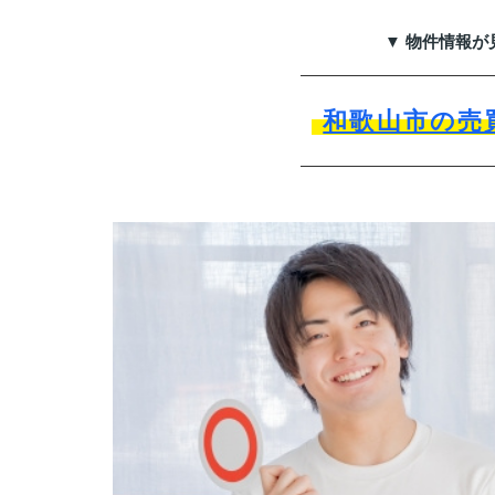
▼ 物件情報が
和歌山市の売