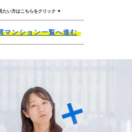
見たい方はこちらをクリック ▼
買マンション一覧へ進む