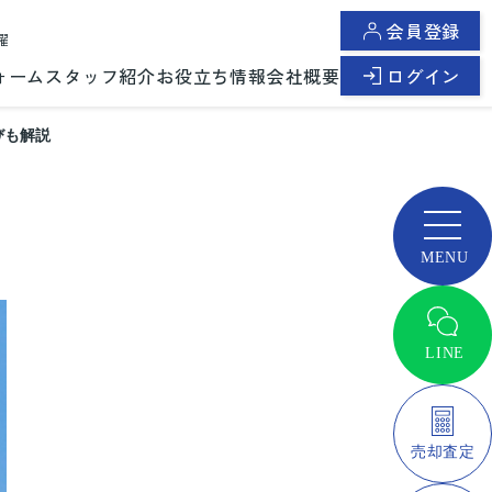
会員登録
曜
ォーム
スタッフ紹介
お役立ち情報
会社概要
ログイン
びも解説