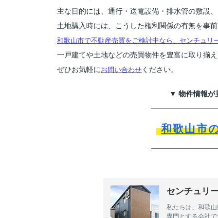
主な目的には、通行・送電設備・排水管の敷設、
土地購入時には、こうした権利関係の有無を事前
和歌山市で不動産売買をご検討中なら、センチュリー2
一戸建てや土地などの売買物件を豊富に取り揃え
ぜひお気軽に
ください。
お問い合わせ
▼ 物件情報が
和歌山市
センチュリー2
私たちは、和歌山
専門とする会社で