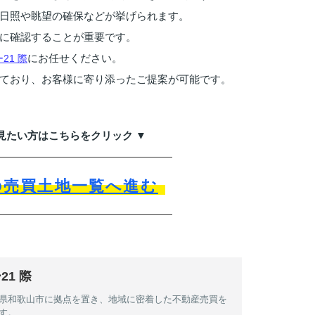
日照や眺望の確保などが挙げられます。
に確認することが重要です。
にお任せください。
1 際
ており、お客様に寄り添ったご提案が可能です。
見たい方はこちらをクリック ▼
の売買土地一覧へ進む
1 際
県和歌山市に拠点を置き、地域に密着した不動産売買を
す。