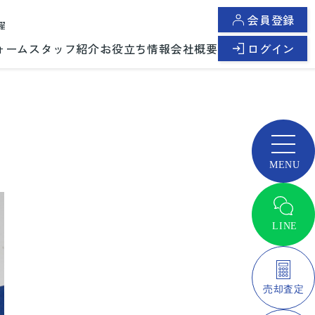
会員登録
曜
ォーム
スタッフ紹介
お役立ち情報
会社概要
ログイン