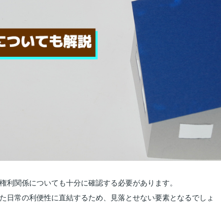
権利関係についても十分に確認する必要があります。
た日常の利便性に直結するため、見落とせない要素となるでしょ