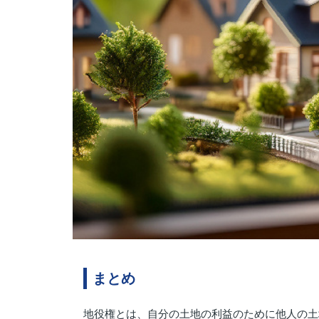
まとめ
地役権とは、自分の土地の利益のために他人の土