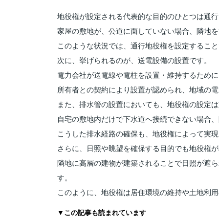
地役権が設定される代表的な目的のひとつは通行
家屋の敷地が、公道に面していない場合、隣地を
このような状況では、通行地役権を設定すること
次に、挙げられるのが、送電設備の設置です。
電力会社が送電線や電柱を設置・維持するために
所有者との契約により設置が認められ、地域の電
また、排水管の設置においても、地役権の設定は
自宅の敷地内だけで下水道へ接続できない場合、
こうした排水経路の確保も、地役権によって実現
さらに、日照や眺望を確保する目的でも地役権が
隣地に高層の建物が建築されることで日照が遮ら
す。
このように、地役権は居住環境の維持や土地利用
▼この記事も読まれています