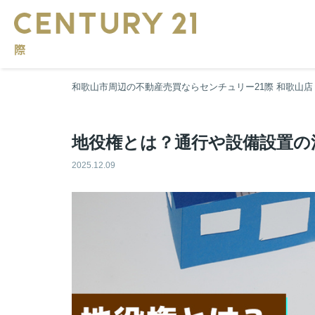
和歌山市周辺の不動産売買ならセンチュリー21際 和歌山店
地役権とは？通行や設備設置の
2025.12.09