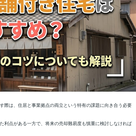
す際は、住居と事業拠点の両立という特有の課題に向き合う必要
た利点がある一方で、将来の売却難易度も慎重に検討しなければ