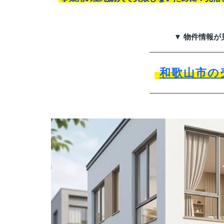
▼ 物件情報が
和歌山市の