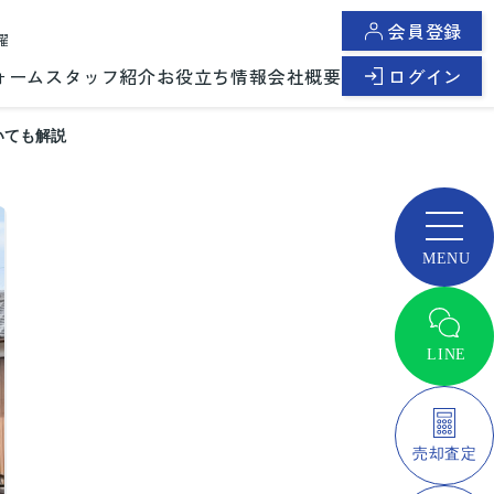
会員登録
曜
ォーム
スタッフ紹介
お役立ち情報
会社概要
ログイン
いても解説