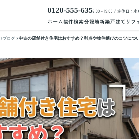
0120-555-635
9:00～19:00 / 定休日：水
ホーム
物件検索
分譲地
新築戸建て
リフ
中古の店舗付き住宅はおすすめ？利点や物件選びのコツにつ
ブログ