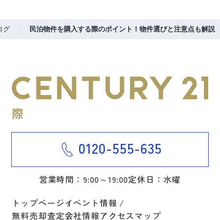
ログ
民泊物件を購入する際のポイント！物件選びと注意点も解説
0120-555-635
営業時間：9:00～19:00
定休日：水曜
トップページ
イベント情報
無料売却査定
会社情報
アクセスマップ