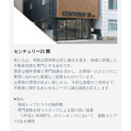
センチュリー21 際
私たちは、和歌山県和歌山市に拠点を置き、地域に密着した
不動産売買を専門とする会社です。
豊富な物件情報と専門知識を活かし、お客様一人ひとりのご
要望に合わせた最適なご提案を心がけています。
お客様の理想の住まい探しから、大切な資産のご売却まで、
不動産に関するあらゆるニーズに誠心誠意お応えします。
■強み
・地域トップクラスの物件数
・専門資格を持つスタッフによる質の高い提案
・「LIFULL HOME'S」のランキングにおいて、複数エリア
で1位を獲得