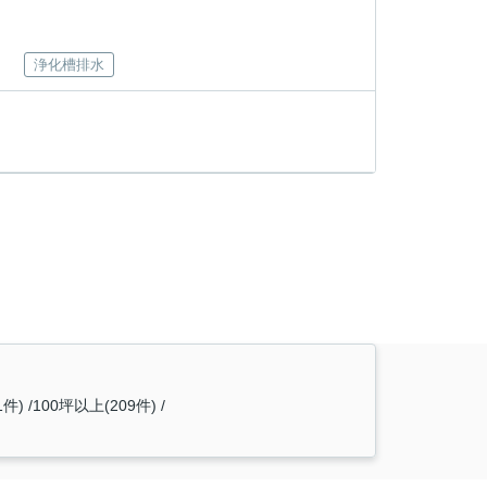
浄化槽排水
1件)
100坪以上(209件)