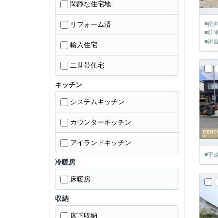
閑静な住宅地
リフォーム済
■南
■駐
■家
輸入住宅
二世帯住宅
キッチン
システムキッチン
カウンターキッチン
アイランドキッチン
■平
冷暖房
床暖房
収納
床下収納