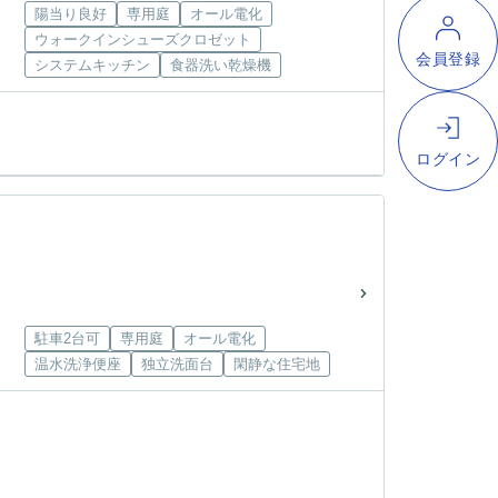
陽当り良好
専用庭
オール電化
ウォークインシューズクロゼット
システムキッチン
食器洗い乾燥機
駐車2台可
専用庭
オール電化
温水洗浄便座
独立洗面台
閑静な住宅地