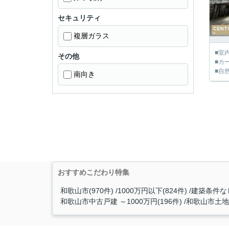
セキュリティ
複層ガラス
■室
その他
■カ
■自
南向き
おすすめこだわり特集
和歌山市(970件)
1000万円以下(824件)
建築条件なし
和歌山市中古戸建 ～1000万円(196件)
和歌山市土地 