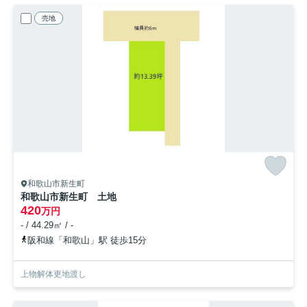
売地
和歌山市新生町
和歌山市新生町 土地
420
万円
- / 44.29㎡ / -
阪和線「和歌山」駅 徒歩15分
上物解体更地渡し