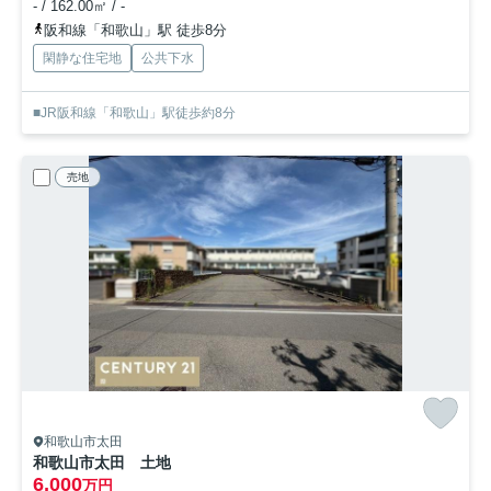
- / 162.00㎡ / -
阪和線「和歌山」駅 徒歩8分
閑静な住宅地
公共下水
■JR阪和線「和歌山」駅徒歩約8分
売地
和歌山市太田
和歌山市太田 土地
6,000
万円