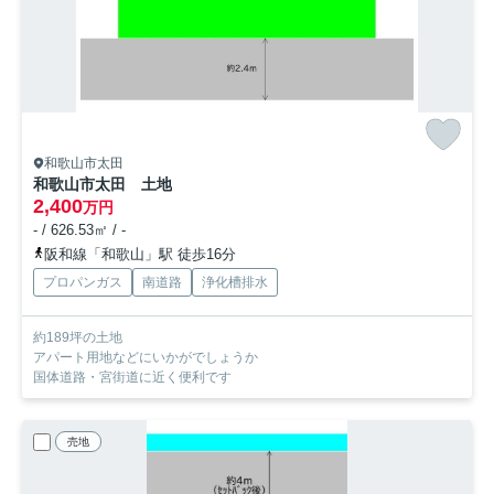
和歌山市太田
和歌山市太田 土地
2,400
万円
- / 626.53㎡ / -
阪和線「和歌山」駅 徒歩16分
プロパンガス
南道路
浄化槽排水
約189坪の土地
アパート用地などにいかがでしょうか
国体道路・宮街道に近く便利です
売地