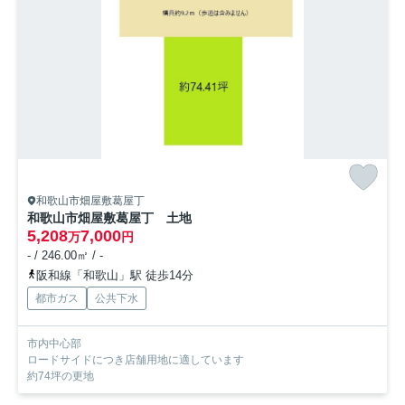
和歌山市畑屋敷葛屋丁
和歌山市畑屋敷葛屋丁 土地
5,208
7,000
万
円
- / 246.00㎡ / -
阪和線「和歌山」駅 徒歩14分
都市ガス
公共下水
市内中心部
ロードサイドにつき店舗用地に適しています
約74坪の更地