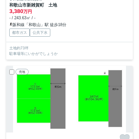
和歌山市新雑賀町 土地
3,380
万円
- / 243.63㎡ / -
阪和線「和歌山」駅 徒歩18分
都市ガス
公共下水
土地約73坪
駐車場等にいかがでしょうか
売地