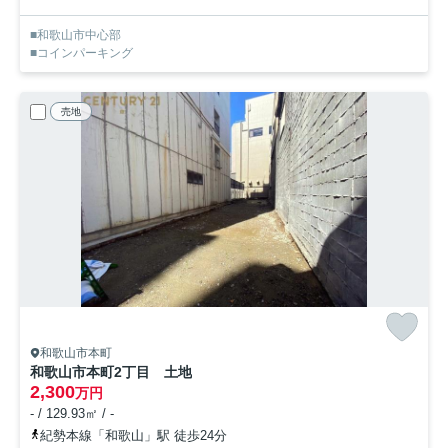
■和歌山市中心部
■コインパーキング
売地
和歌山市本町
和歌山市本町2丁目 土地
2,300
万円
- / 129.93㎡ / -
紀勢本線「和歌山」駅 徒歩24分