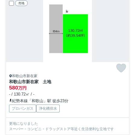
売地
和歌山市新在家
和歌山市新在家 土地
580
万円
- / 130.72㎡ / -
紀勢本線「和歌山」駅 徒歩23分
プロパンガス
浄化槽排水
更地になりました
スーパー・コンビニ・ドラッグストア等近く生活便利な立地です