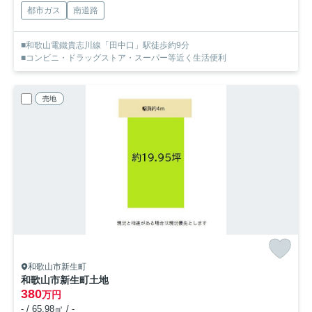
都市ガス
南道路
■和歌山電鐵貴志川線「田中口」駅徒歩約9分
■コンビニ・ドラッグストア・スーパー等近く生活便利
売地
和歌山市新生町
和歌山市新生町土地
380
万円
- / 65.98㎡ / -