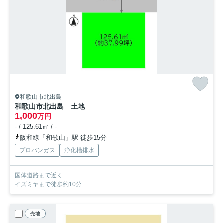
和歌山市北出島
和歌山市北出島 土地
1,000
万円
- / 125.61㎡ / -
阪和線「和歌山」駅 徒歩15分
プロパンガス
浄化槽排水
国体道路まで近く
イズミヤまで徒歩約10分
売地