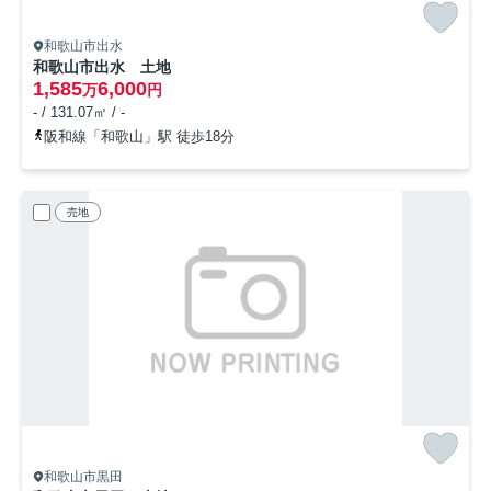
和歌山市出水
和歌山市出水 土地
1,585
6,000
万
円
- / 131.07㎡ / -
阪和線「和歌山」駅 徒歩18分
売地
和歌山市黒田