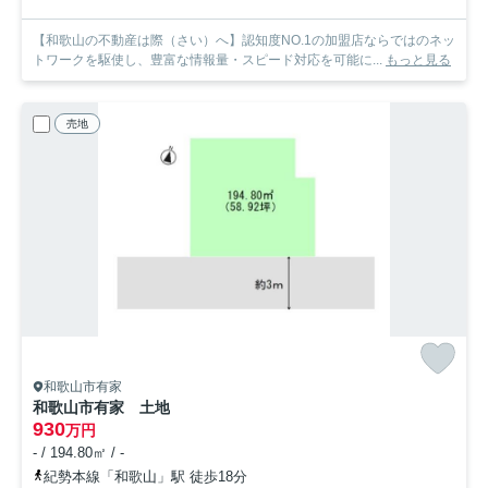
【和歌山の不動産は際（さい）へ】認知度NO.1の加盟店ならではのネッ
トワークを駆使し、豊富な情報量・スピード対応を可能に...
もっと見る
売地
和歌山市有家
和歌山市有家 土地
930
万円
- / 194.80㎡ / -
紀勢本線「和歌山」駅 徒歩18分