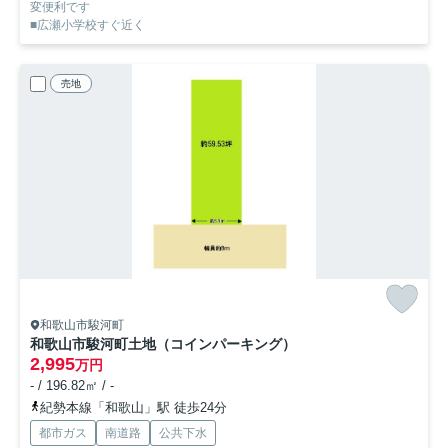
変便利です
■広瀬小学校すぐ近く
売地
和歌山市駿河町
和歌山市駿河町土地（コインパーキング）
2,995
万円
- / 196.82㎡ / -
紀勢本線「和歌山」駅 徒歩24分
都市ガス
南道路
公共下水