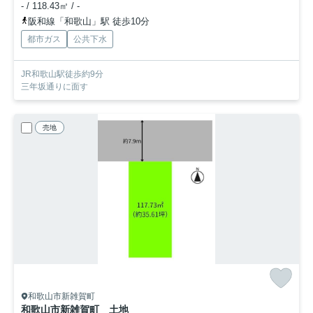
- / 118.43㎡ / -
阪和線「和歌山」駅 徒歩10分
都市ガス
公共下水
JR和歌山駅徒歩約9分
三年坂通りに面す
売地
和歌山市新雑賀町
和歌山市新雑賀町 土地