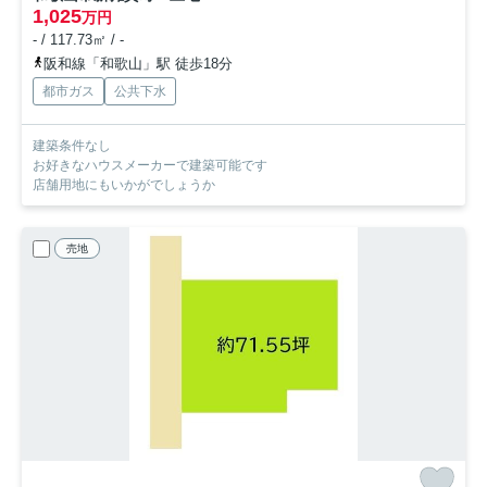
1,025
万円
- / 117.73㎡ / -
阪和線「和歌山」駅 徒歩18分
都市ガス
公共下水
建築条件なし
お好きなハウスメーカーで建築可能です
店舗用地にもいかがでしょうか
売地