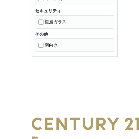
セキュリティ
複層ガラス
その他
南向き