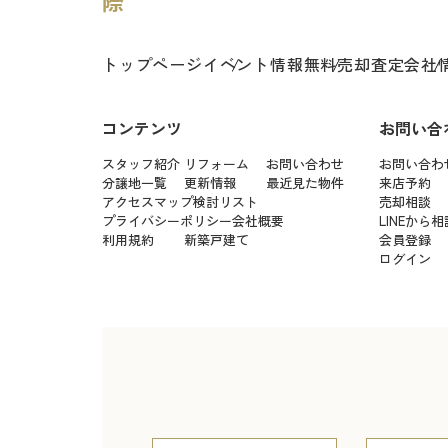
トップページ
イベント情報
無料売却査定
会社
コンテンツ
お問い合
スタッフ紹介
リフォーム
お問い合わせ
お問い合わ
分譲地一覧
更新情報
最近見た物件
来店予約
アクセスマップ
検討リスト
売却相談
プライバシーポリシー
会社概要
LINEから相
利用規約
新築戸建て
会員登録
ログイン