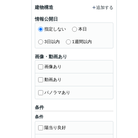
建物構造
追加する
情報公開日
指定しない
本日
3日以内
1週間以内
画像・動画あり
画像あり
動画あり
パノラマあり
条件
条件
陽当り良好