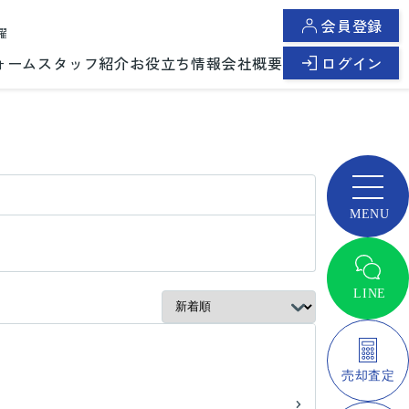
会員登録
曜
ォーム
スタッフ紹介
お役立ち情報
会社概要
ログイン