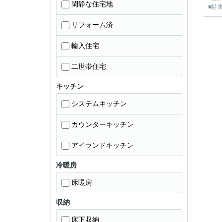
閑静な住宅地
■駐
リフォーム済
輸入住宅
二世帯住宅
キッチン
システムキッチン
カウンターキッチン
アイランドキッチン
冷暖房
床暖房
収納
床下収納