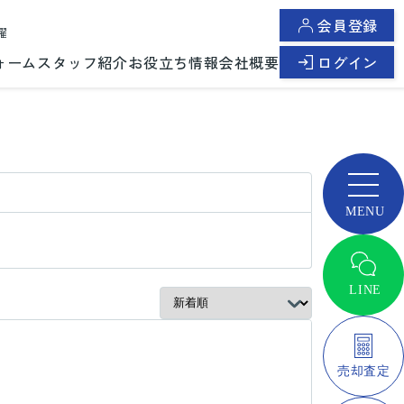
会員登録
曜
ォーム
スタッフ紹介
お役立ち情報
会社概要
ログイン