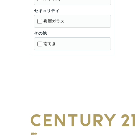
セキュリティ
複層ガラス
その他
南向き