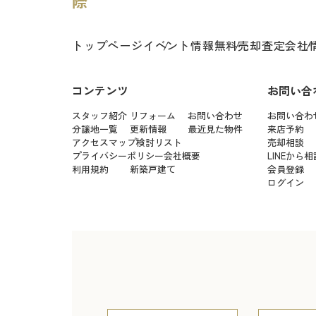
トップページ
イベント情報
無料売却査定
会社
コンテンツ
お問い合
スタッフ紹介
リフォーム
お問い合わせ
お問い合わ
分譲地一覧
更新情報
最近見た物件
来店予約
アクセスマップ
検討リスト
売却相談
プライバシーポリシー
会社概要
LINEから相
利用規約
新築戸建て
会員登録
ログイン